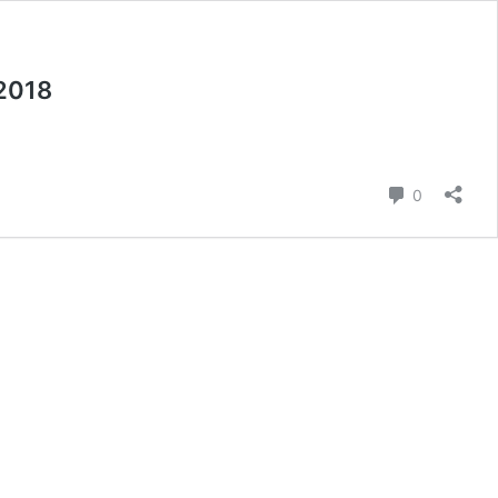
 2018
Commenta
0