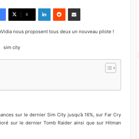
Linkedin
Reddit
Pargater via Email
X
nVidia nous proposent tous deux un nouveau pilote !
ances sur le dernier Sim City jusqu’à 16%, sur Far Cry
ioré sur le dernier Tomb Raider ainsi que sur Hitman