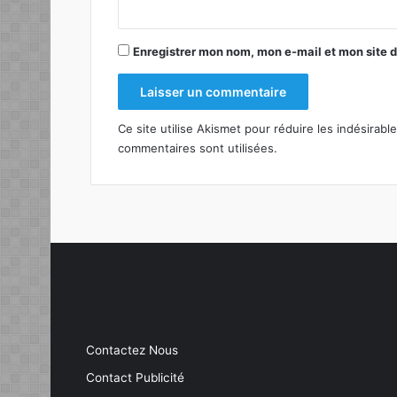
*
Enregistrer mon nom, mon e-mail et mon site 
Ce site utilise Akismet pour réduire les indésirabl
commentaires sont utilisées
.
Contactez Nous
Contact Publicité