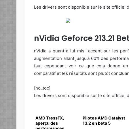
Les drivers sont disponible sur le site officie
nVidia Geforce 213.21 Be
nVidia a quant à lui mis l’accent sur les p
augmentation allant jusqu’à 60% des performan
faut cependant voir ce que cela donne en
comparatif et les résultats sont plutôt concluan
[no_toc]
Les drivers sont disponible sur le site officiel
AMD TressFX,
Pilotes AMD Catalyst
aperçu des
13.2 en beta 5
performances