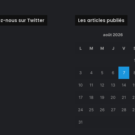
z-nous sur Twitter
Les articles publiés
août 2026
L
M
M
J
V
3
4
5
6
7
10
11
12
13
14
1
17
18
19
20
21
2
24
25
26
27
28
2
31