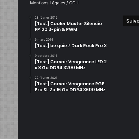
Mentions Légales / CGU
28 février 2015
Suive
[Test] Cooler Master Silencio
FP120 3-pin & PWM
6 mars 2014
[Test] be quiet! Dark Rock Pro 3
9 octobre 2016
[Test] Corsair Vengeance LED 2
x 8 Go DDR4 3200 MHz
22 février 2021
[Test] Corsair Vengeance RGB
Pro SL 2 x 16 Go DDR4 3600 MHz