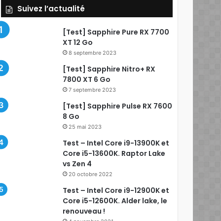
Suivez l’actualité
[Test] Sapphire Pure RX 7700
XT 12 Go
8 septembre 2023
[Test] Sapphire Nitro+ RX
7800 XT 6 Go
7 septembre 2023
[Test] Sapphire Pulse RX 7600
8 Go
25 mai 2023
Test – Intel Core i9-13900K et
Core i5-13600K. Raptor Lake
vs Zen 4
20 octobre 2022
Test – Intel Core i9-12900K et
Core i5-12600K. Alder lake, le
renouveau !