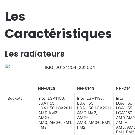
Les
Caractéristiques
Les radiateurs
NH-U12S
NH-U14S
NH-D14
Sockets
Intel LGA1156,
Intel LGA1156,
Intel
LGA1155,
LGA1155,
LGA1156,
LGA1150,LGA2011
LGA1150,LGA2011
LGA1155,
AMD AM2,
AMD AM2,
LGA1150
AM2+,
AM2+,
AMD AM2
AM3, AM3+, FM1,
AM3, AM3+, FM1,
AM2+,
FM2
FM2
AM3, AM
FM1, FM2