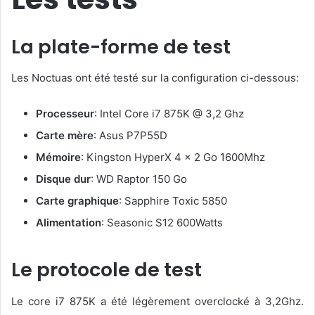
La plate-forme de test
Les Noctuas ont été testé sur la configuration ci-dessous:
Processeur
: Intel Core i7 875K @ 3,2 Ghz
Carte mère
: Asus P7P55D
Mémoire
: Kingston HyperX 4 x 2 Go 1600Mhz
Disque dur
: WD Raptor 150 Go
Carte graphique
: Sapphire Toxic 5850
Alimentation
: Seasonic S12 600Watts
Le protocole de test
Le core i7 875K a été légèrement overclocké à 3,2Ghz.