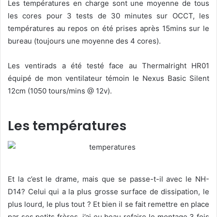
Les températures en charge sont une moyenne de tous
les cores pour 3 tests de 30 minutes sur OCCT, les
températures au repos on été prises après 15mins sur le
bureau (toujours une moyenne des 4 cores).
Les ventirads a été testé face au Thermalright HR01
équipé de mon ventilateur témoin le Nexus Basic Silent
12cm (1050 tours/mins @ 12v).
Les températures
Et la c’est le drame, mais que se passe-t-il avec le NH-
D14? Celui qui a la plus grosse surface de dissipation, le
plus lourd, le plus tout ? Et bien il se fait remettre en place
par ses petits frères, j’ai eu beau refaire le montage 3 fois