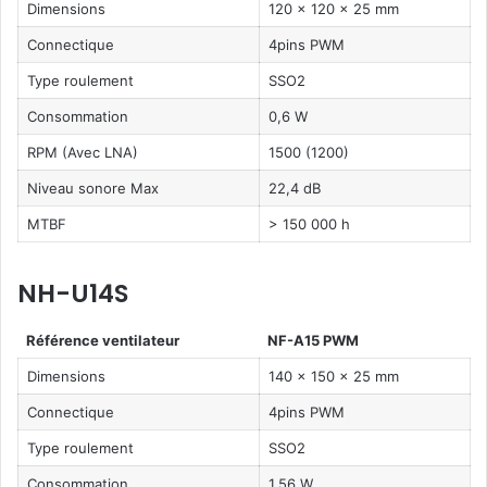
Dimensions
120 x 120 x 25 mm
Connectique
4pins PWM
Type roulement
SSO2
Consommation
0,6 W
RPM (Avec LNA)
1500 (1200)
Niveau sonore Max
22,4 dB
MTBF
> 150 000 h
NH-U14S
Référence ventilateur
NF-A15 PWM
Dimensions
140 x 150 x 25 mm
Connectique
4pins PWM
Type roulement
SSO2
Consommation
1,56 W