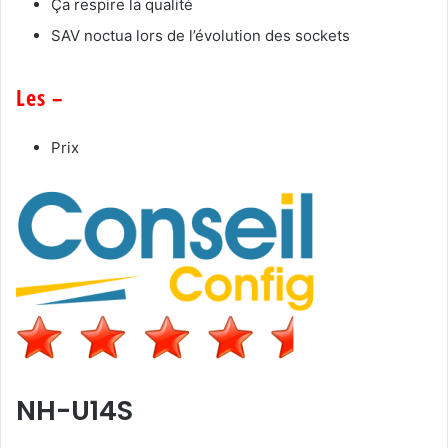
Ça respire la qualité
SAV noctua lors de l’évolution des sockets
Les –
Prix
NH-U14S