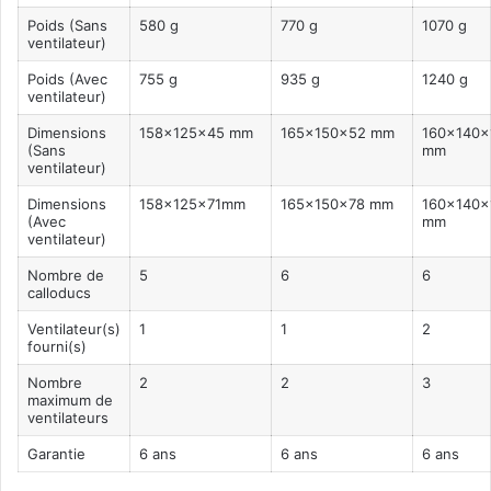
Poids (Sans
580 g
770 g
1070 g
ventilateur)
Poids (Avec
755 g
935 g
1240 g
ventilateur)
Dimensions
158x125x45 mm
165x150x52 mm
160x140x
(Sans
mm
ventilateur)
Dimensions
158x125x71mm
165x150x78 mm
160x140x
(Avec
mm
ventilateur)
Nombre de
5
6
6
calloducs
Ventilateur(s)
1
1
2
fourni(s)
Nombre
2
2
3
maximum de
ventilateurs
Garantie
6 ans
6 ans
6 ans