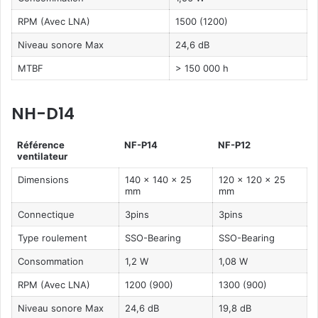
RPM (Avec LNA)
1500 (1200)
Niveau sonore Max
24,6 dB
MTBF
> 150 000 h
NH-D14
Référence
NF-P14
NF-P12
ventilateur
Dimensions
140 x 140 x 25
120 x 120 x 25
mm
mm
Connectique
3pins
3pins
Type roulement
SSO-Bearing
SSO-Bearing
Consommation
1,2 W
1,08 W
RPM (Avec LNA)
1200 (900)
1300 (900)
Niveau sonore Max
24,6 dB
19,8 dB