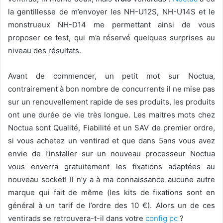
la gentillesse de m’envoyer les NH-U12S, NH-U14S et le
monstrueux NH-D14 me permettant ainsi de vous
proposer ce test, qui m’a réservé quelques surprises au
niveau des résultats.
Avant de commencer, un petit mot sur Noctua,
contrairement à bon nombre de concurrents il ne mise pas
sur un renouvellement rapide de ses produits, les produits
ont une durée de vie très longue. Les maitres mots chez
Noctua sont Qualité, Fiabilité et un SAV de premier ordre,
si vous achetez un ventirad et que dans 5ans vous avez
envie de l’installer sur un nouveau processeur Noctua
vous enverra gratuitement les fixations adaptées au
nouveau socket! Il n’y a à ma connaissance aucune autre
marque qui fait de même (les kits de fixations sont en
général à un tarif de l’ordre des 10 €). Alors un de ces
ventirads se retrouvera-t-il dans votre
config pc
?