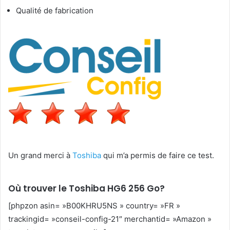
Qualité de fabrication
Un grand merci à
Toshiba
qui m’a permis de faire ce test.
Où trouver le Toshiba HG6 256 Go?
[phpzon asin= »B00KHRU5NS » country= »FR »
trackingid= »conseil-config-21″ merchantid= »Amazon »