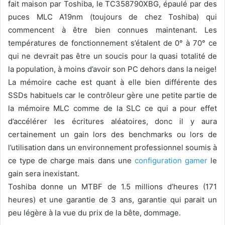
fait maison par Toshiba, le TC358790XBG, épaulé par des
puces MLC A19nm (toujours de chez Toshiba) qui
commencent à être bien connues maintenant. Les
températures de fonctionnement s’étalent de 0° à 70° ce
qui ne devrait pas être un soucis pour la quasi totalité de
la population, à moins d’avoir son PC dehors dans la neige!
La mémoire cache est quant à elle bien différente des
SSDs habituels car le contrôleur gère une petite partie de
la mémoire MLC comme de la SLC ce qui a pour effet
d’accélérer les écritures aléatoires, donc il y aura
certainement un gain lors des benchmarks ou lors de
l’utilisation dans un environnement professionnel soumis à
ce type de charge mais dans une
configuration gamer
le
gain sera inexistant.
Toshiba donne un MTBF de 1.5 millions d’heures (171
heures) et une garantie de 3 ans, garantie qui parait un
peu légère à la vue du prix de la bête, dommage.