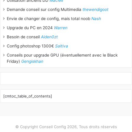
Utilisation anciens DD
MacMil
Demande conseil sur config Multimedia
thewendigoot
Envie de changer de config, mais total noob
Nash
Upgrade du PC en 2024
Warren
Besoin de conseil
Aiden0zt
Config photoshop 1300€
Saltiva
Conseils pour upgrade GPU (éventuellement avec le Black
Friday)
Gengiskhan
[cmtoc_table_of_contents]
© Copyright Conseil Config 2026, Tous droits réservés