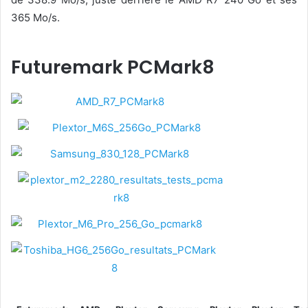
365 Mo/s.
Futuremark PCMark8