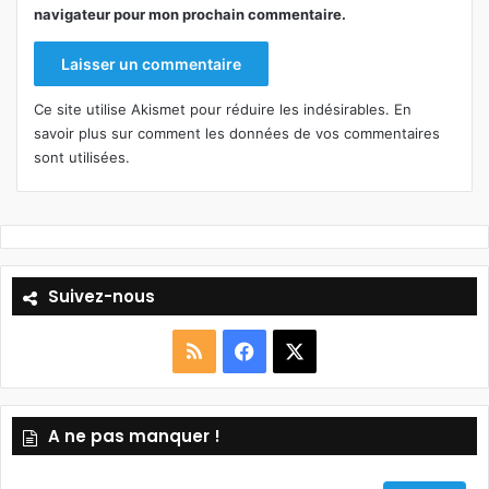
navigateur pour mon prochain commentaire.
Ce site utilise Akismet pour réduire les indésirables.
En
savoir plus sur comment les données de vos commentaires
sont utilisées
.
Suivez-nous
R
F
X
S
a
A ne pas manquer !
S
c
e