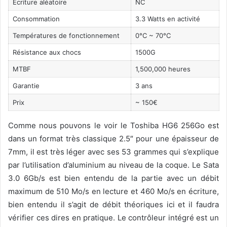
Écriture aléatoire
NC
Consommation
3.3 Watts en activité
Températures de fonctionnement
0°C ~ 70°C
Résistance aux chocs
1500G
MTBF
1,500,000 heures
Garantie
3 ans
Prix
~ 150€
Comme nous pouvons le voir le Toshiba HG6 256Go est
dans un format très classique 2.5″ pour une épaisseur de
7mm, il est très léger avec ses 53 grammes qui s’explique
par l’utilisation d’aluminium au niveau de la coque. Le Sata
3.0 6Gb/s est bien entendu de la partie avec un débit
maximum de 510 Mo/s en lecture et 460 Mo/s en écriture,
bien entendu il s’agit de débit théoriques ici et il faudra
vérifier ces dires en pratique. Le contrôleur intégré est un