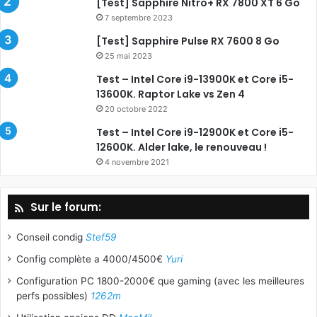
[Test] Sapphire Nitro+ RX 7800 XT 6 Go
7 septembre 2023
[Test] Sapphire Pulse RX 7600 8 Go
25 mai 2023
Test – Intel Core i9-13900K et Core i5-
13600K. Raptor Lake vs Zen 4
20 octobre 2022
Test – Intel Core i9-12900K et Core i5-
12600K. Alder lake, le renouveau !
4 novembre 2021
Sur le forum:
Conseil condig
Stef59
Config complète a 4000/4500€
Yuri
Configuration PC 1800-2000€ que gaming (avec les meilleures
perfs possibles)
1262m