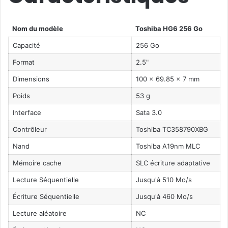
Nom du modèle
Toshiba HG6 256 Go
Capacité
256 Go
Format
2.5"
Dimensions
100 x 69.85 x 7 mm
Poids
53 g
Interface
Sata 3.0
Contrôleur
Toshiba TC358790XBG
Nand
Toshiba A19nm MLC
Mémoire cache
SLC écriture adaptative
Lecture Séquentielle
Jusqu'à 510 Mo/s
Écriture Séquentielle
Jusqu'à 460 Mo/s
Lecture aléatoire
NC