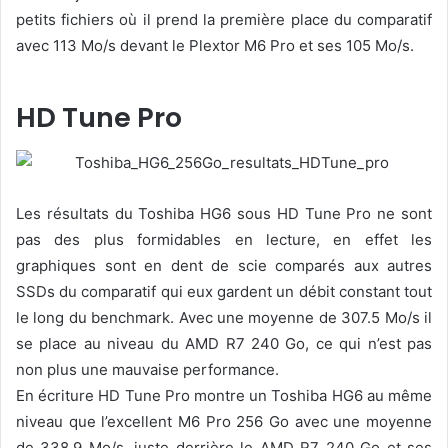
petits fichiers où il prend la première place du comparatif
avec 113 Mo/s devant le Plextor M6 Pro et ses 105 Mo/s.
HD Tune Pro
Les résultats du Toshiba HG6 sous HD Tune Pro ne sont
pas des plus formidables en lecture, en effet les
graphiques sont en dent de scie comparés aux autres
SSDs du comparatif qui eux gardent un débit constant tout
le long du benchmark. Avec une moyenne de 307.5 Mo/s il
se place au niveau du AMD R7 240 Go, ce qui n’est pas
non plus une mauvaise performance.
En écriture HD Tune Pro montre un Toshiba HG6 au même
niveau que l’excellent M6 Pro 256 Go avec une moyenne
de 338.9 Mo/s, juste derrière le AMD R7 240 Go et ses