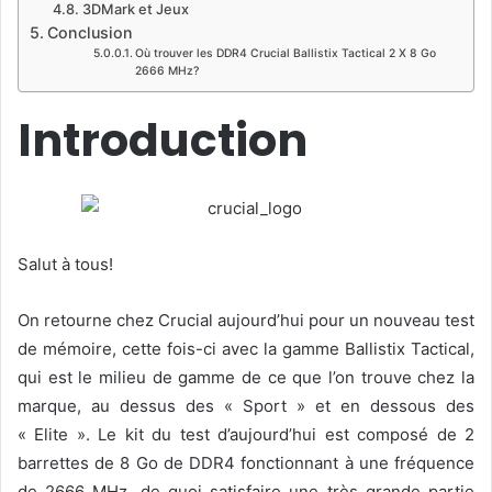
3DMark et Jeux
Conclusion
Où trouver les DDR4 Crucial Ballistix Tactical 2 X 8 Go
2666 MHz?
Introduction
Salut à tous!
On retourne chez Crucial aujourd’hui pour un nouveau test
de mémoire, cette fois-ci avec la gamme Ballistix Tactical,
qui est le milieu de gamme de ce que l’on trouve chez la
marque, au dessus des « Sport » et en dessous des
« Elite ». Le kit du test d’aujourd’hui est composé de 2
barrettes de 8 Go de DDR4 fonctionnant à une fréquence
de 2666 MHz, de quoi satisfaire une très grande partie