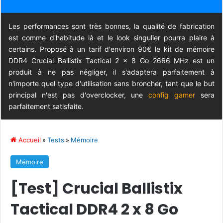
Les performances sont très bonnes, la qualité de fabrication
est comme d'habitude là et le look singulier pourra plaire à
certains. Proposé à un tarif d'environ 90€ le kit de mémoire
DDR4 Crucial Ballistix Tactical 2 x 8 Go 2666 MHz est un
produit à ne pas négliger, il s'adaptera parfaitement à
n'importe quel type d'utilisation sans broncher, tant que le but
principal n'est pas d'overclocker, une
config gamer
sera
parfaitement satisfaite.
Accueil
»
Tests
»
Mémoire
Mémoire
[Test] Crucial Ballistix
Tactical DDR4 2 x 8 Go