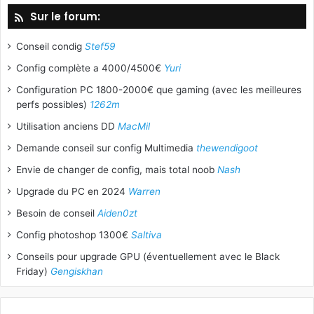
Sur le forum:
Conseil condig
Stef59
Config complète a 4000/4500€
Yuri
Configuration PC 1800-2000€ que gaming (avec les meilleures
perfs possibles)
1262m
Utilisation anciens DD
MacMil
Demande conseil sur config Multimedia
thewendigoot
Envie de changer de config, mais total noob
Nash
Upgrade du PC en 2024
Warren
Besoin de conseil
Aiden0zt
Config photoshop 1300€
Saltiva
Conseils pour upgrade GPU (éventuellement avec le Black
Friday)
Gengiskhan