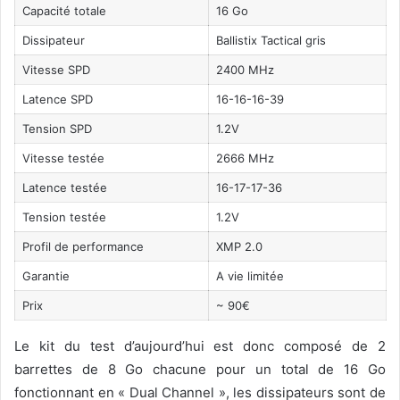
Capacité totale
16 Go
Dissipateur
Ballistix Tactical gris
Vitesse SPD
2400 MHz
Latence SPD
16-16-16-39
Tension SPD
1.2V
Vitesse testée
2666 MHz
Latence testée
16-17-17-36
Tension testée
1.2V
Profil de performance
XMP 2.0
Garantie
A vie limitée
Prix
~ 90€
Le kit du test d’aujourd’hui est donc composé de 2
barrettes de 8 Go chacune pour un total de 16 Go
fonctionnant en « Dual Channel », les dissipateurs sont de