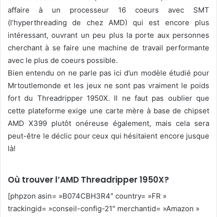
affaire à un processeur 16 coeurs avec SMT
(l’hyperthreading de chez AMD) qui est encore plus
intéressant, ouvrant un peu plus la porte aux personnes
cherchant à se faire une machine de travail performante
avec le plus de coeurs possible.
Bien entendu on ne parle pas ici d’un modèle étudié pour
Mrtoutlemonde et les jeux ne sont pas vraiment le poids
fort du Threadripper 1950X. Il ne faut pas oublier que
cette plateforme exige une carte mère à base de chipset
AMD X399 plutôt onéreuse également, mais cela sera
peut-être le déclic pour ceux qui hésitaient encore jusque
là!
Où trouver l’AMD Threadripper 1950X?
[phpzon asin= »B074CBH3R4″ country= »FR »
trackingid= »conseil-config-21″ merchantid= »Amazon »