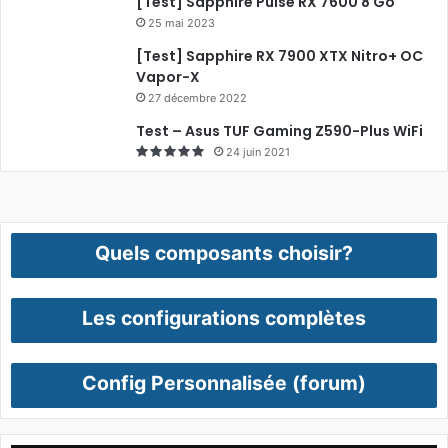
[Test] Sapphire Pulse RX 7600 8 Go
25 mai 2023
[Test] Sapphire RX 7900 XTX Nitro+ OC
Vapor-X
27 décembre 2022
Test – Asus TUF Gaming Z590-Plus WiFi
24 juin 2021
Quels composants choisir?
Les configurations complètes
Config Personnalisée (forum)