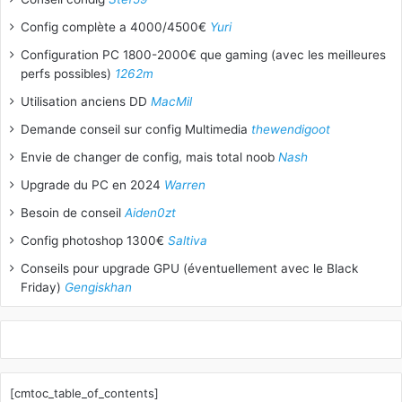
Config complète a 4000/4500€
Yuri
Configuration PC 1800-2000€ que gaming (avec les meilleures
perfs possibles)
1262m
Utilisation anciens DD
MacMil
Demande conseil sur config Multimedia
thewendigoot
Envie de changer de config, mais total noob
Nash
Upgrade du PC en 2024
Warren
Besoin de conseil
Aiden0zt
Config photoshop 1300€
Saltiva
Conseils pour upgrade GPU (éventuellement avec le Black
Friday)
Gengiskhan
[cmtoc_table_of_contents]