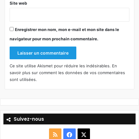
Site web
Enregistrer mon nom, mon e-mail et mon site dans le
navigateur pour mon prochain commentaire.
Ce site utilise Akismet pour réduire les indésirables.
En
savoir plus sur comment les données de vos commentaires
sont utilisées
.
Suivez-nous
R
F
X