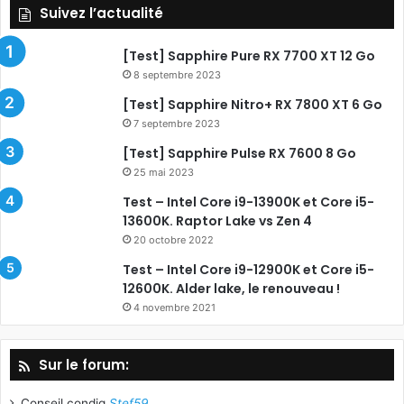
Suivez l’actualité
[Test] Sapphire Pure RX 7700 XT 12 Go
8 septembre 2023
[Test] Sapphire Nitro+ RX 7800 XT 6 Go
7 septembre 2023
[Test] Sapphire Pulse RX 7600 8 Go
25 mai 2023
Test – Intel Core i9-13900K et Core i5-
13600K. Raptor Lake vs Zen 4
20 octobre 2022
Test – Intel Core i9-12900K et Core i5-
12600K. Alder lake, le renouveau !
4 novembre 2021
Sur le forum:
Conseil condig
Stef59