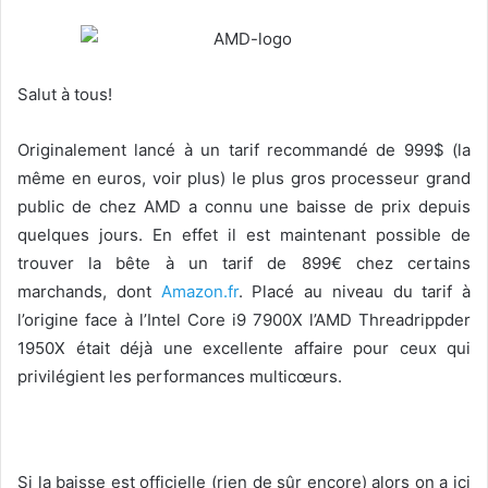
o
w
o
n
Salut à tous!
X
Originalement lancé à un tarif recommandé de 999$ (la
même en euros, voir plus) le plus gros processeur grand
public de chez AMD a connu une baisse de prix depuis
quelques jours. En effet il est maintenant possible de
trouver la bête à un tarif de 899€ chez certains
marchands, dont
Amazon.fr
. Placé au niveau du tarif à
l’origine face à l’Intel Core i9 7900X l’AMD Threadrippder
1950X était déjà une excellente affaire pour ceux qui
privilégient les performances multicœurs.
Si la baisse est officielle (rien de sûr encore) alors on a ici