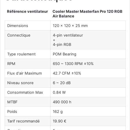
Référence ventilateur
Cooler Master Masterfan Pro 120 RGB
Air Balance
Dimensions
120 x 120 x 25 mm
Connectique
4-pin ventilateur
+
4-pin RGB
Type roulement
POM Bearing
RPM
650 ~ 1300 RPM ±10%
Flux d'air Maximum
42.7 CFM ±10%
Niveau sonore
6 ~ 20 dB
Consommation Max
0.84 W
MTBF
490 000 h
Poids
162 g
Tarif recommandé
19.90 €