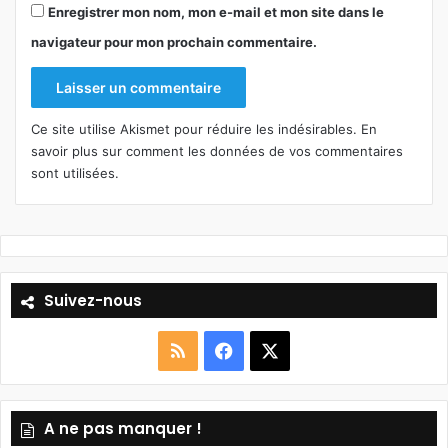
Enregistrer mon nom, mon e-mail et mon site dans le
navigateur pour mon prochain commentaire.
Ce site utilise Akismet pour réduire les indésirables.
En
savoir plus sur comment les données de vos commentaires
sont utilisées
.
Suivez-nous
R
F
X
S
a
A ne pas manquer !
S
c