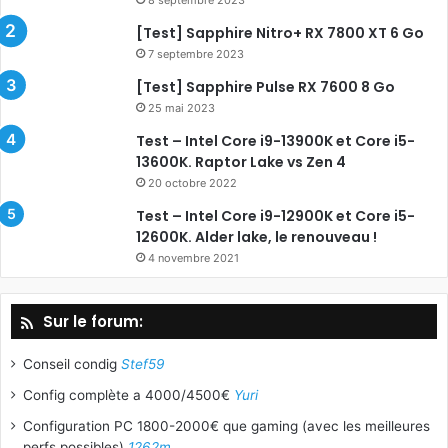
8 septembre 2023
[Test] Sapphire Nitro+ RX 7800 XT 6 Go
7 septembre 2023
[Test] Sapphire Pulse RX 7600 8 Go
25 mai 2023
Test – Intel Core i9-13900K et Core i5-
13600K. Raptor Lake vs Zen 4
20 octobre 2022
Test – Intel Core i9-12900K et Core i5-
12600K. Alder lake, le renouveau !
4 novembre 2021
Sur le forum:
Conseil condig
Stef59
Config complète a 4000/4500€
Yuri
Configuration PC 1800-2000€ que gaming (avec les meilleures
perfs possibles)
1262m