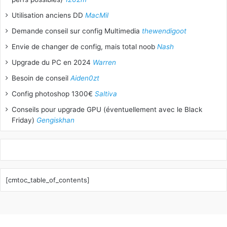
Utilisation anciens DD
MacMil
Demande conseil sur config Multimedia
thewendigoot
Envie de changer de config, mais total noob
Nash
Upgrade du PC en 2024
Warren
Besoin de conseil
Aiden0zt
Config photoshop 1300€
Saltiva
Conseils pour upgrade GPU (éventuellement avec le Black
Friday)
Gengiskhan
[cmtoc_table_of_contents]