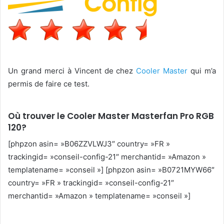
Un grand merci à Vincent de chez
Cooler Master
qui m’a
permis de faire ce test.
Où trouver le Cooler Master Masterfan Pro RGB
120?
[phpzon asin= »B06ZZVLWJ3″ country= »FR »
trackingid= »conseil-config-21″ merchantid= »Amazon »
templatename= »conseil »] [phpzon asin= »B0721MYW66″
country= »FR » trackingid= »conseil-config-21″
merchantid= »Amazon » templatename= »conseil »]