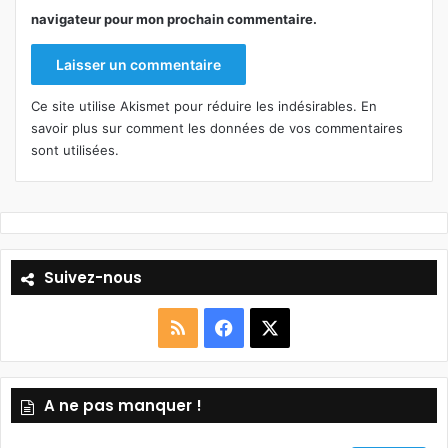
navigateur pour mon prochain commentaire.
Ce site utilise Akismet pour réduire les indésirables.
En
savoir plus sur comment les données de vos commentaires
sont utilisées
.
Suivez-nous
R
F
X
S
a
A ne pas manquer !
S
c
e