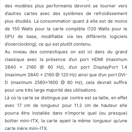
des modèles plus performants devront se tourner vers
d’autres cartes avec des systèmes de refroidissement
plus étudiés. La consommation quant à elle est de moins
de 150 Watts pour la carte complète (120 Watts pour le
GPU de base, modifiable via les différents logiciels
d’overclocking), ce qui est plutôt contenu.
Au niveau des connectiques on est ici dans du grand
classique avec la présence d’un port HDMI (maximum
3840 x 2160 @ 60 Hz), d’un port DisplayPort 1.4
(maximum 3840 x 2160 @ 120 Hz) ainsi que d’un port DVI-
D (maximum 2560×1600 @ 60 Hz), cela devrait suffire
pour une très large majorité des utilisations.
Là où la carte se distingue par contre est sa taille, en effet
avec 17 cm de longueur pour 11.2 cm de hauteur elle
pourra être installée dans n’importe quel (ou presque)
boitier mini-ITX, la carte ayant la même longueur qu’une
carte mère mini-ITX.