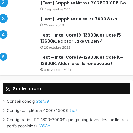
[Test] Sapphire Nitro+ RX 7800 XT 6 Go
7 septembre 2023
[Test] Sapphire Pulse RX 7600 8 Go
25 mai 2023
Test – Intel Core i9-13900K et Core i5-
13600K. Raptor Lake vs Zen 4
20 octobre 2022
Test – Intel Core i9-12900K et Core i5-
12600K. Alder lake, le renouveau !
4 novembre 2021
Sur le forum:
Conseil condig
Stef59
Config complète a 4000/4500€
Yuri
Configuration PC 1800-2000€ que gaming (avec les meilleures
perfs possibles)
1262m