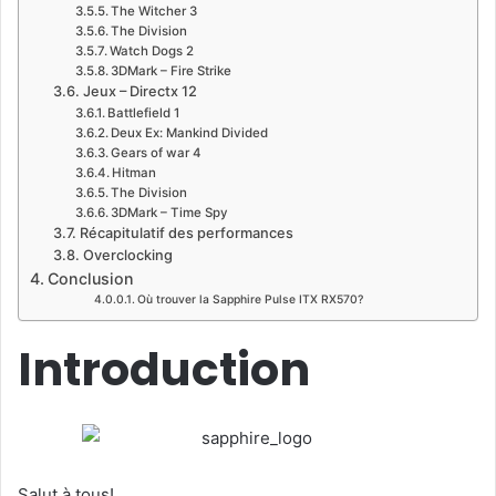
The Witcher 3
The Division
Watch Dogs 2
3DMark – Fire Strike
Jeux – Directx 12
Battlefield 1
Deux Ex: Mankind Divided
Gears of war 4
Hitman
The Division
3DMark – Time Spy
Récapitulatif des performances
Overclocking
Conclusion
Où trouver la Sapphire Pulse ITX RX570?
Introduction
Salut à tous!