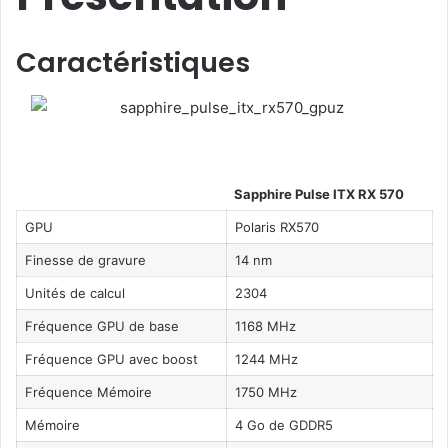
Caractéristiques
Sapphire Pulse ITX RX 570
GPU
Polaris RX570
Finesse de gravure
14 nm
Unités de calcul
2304
Fréquence GPU de base
1168 MHz
Fréquence GPU avec boost
1244 MHz
Fréquence Mémoire
1750 MHz
Mémoire
4 Go de GDDR5