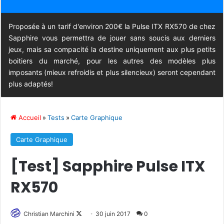
Proposée à un tarif d'environ 200€ la Pulse ITX RX570 de chez
Sapphire vous permettra de jouer sans soucis aux derniers
jeux, mais sa compacité la destine uniquement aux plus petits
boitiers du marché, pour les autres des modèles plus
imposants (mieux refroidis et plus silencieux) seront cependant
plus adaptés!
Accueil
»
Tests
»
Carte Graphique
Carte Graphique
[Test] Sapphire Pulse ITX
RX570
Christian Marchini
F
30 juin 2017
0