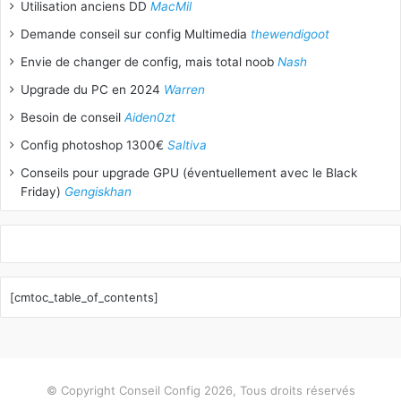
Utilisation anciens DD
MacMil
Demande conseil sur config Multimedia
thewendigoot
Envie de changer de config, mais total noob
Nash
Upgrade du PC en 2024
Warren
Besoin de conseil
Aiden0zt
Config photoshop 1300€
Saltiva
Conseils pour upgrade GPU (éventuellement avec le Black
Friday)
Gengiskhan
[cmtoc_table_of_contents]
© Copyright Conseil Config 2026, Tous droits réservés