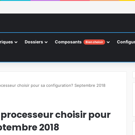
riques
Dossiers
Composants
Configur
Bien choisir
ocesseur choisir pour sa configuration? Septembre 2018
 processeur choisir pour
ptembre 2018