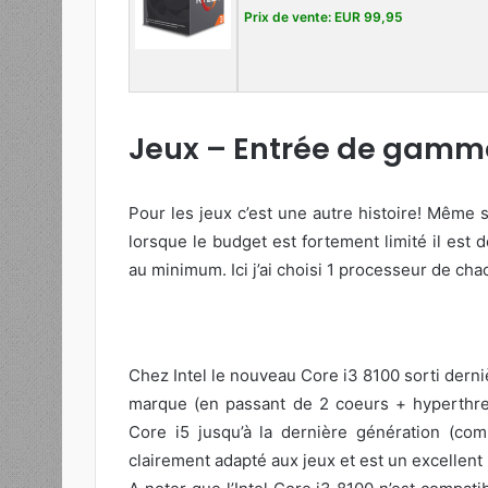
Prix de vente: EUR 99,95
Jeux – Entrée de gamm
Pour les jeux c’est une autre histoire! Même si
lorsque le budget est fortement limité il est
au minimum. Ici j’ai choisi 1 processeur de ch
Chez Intel le nouveau Core i3 8100 sorti dern
marque (en passant de 2 coeurs + hyperthread
Core i5 jusqu’à la dernière génération (co
clairement adapté aux jeux et est un excellent 