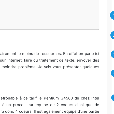
lairement le moins de ressources. En effet on parle ici
 sur internet, faire du traitement de texte, envoyer des
e moindre problème. Je vais vous présenter quelques
trônable à ce tarif le Pentium G4560 de chez Intel
ace à un processeur équipé de 2 coeurs ainsi que de
rra donc 4 coeurs. Il est également équipé d’une partie