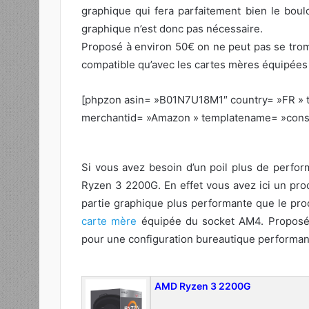
graphique qui fera parfaitement bien le boulo
graphique n’est donc pas nécessaire.
Proposé à environ 50€ on ne peut pas se trom
compatible qu’avec les cartes mères équipées 
[phpzon asin= »B01N7U18M1″ country= »FR » t
merchantid= »Amazon » templatename= »conse
Si vous avez besoin d’un poil plus de perfo
Ryzen 3 2200G. En effet vous avez ici un pro
partie graphique plus performante que le pro
carte mère
équipée du socket AM4. Proposé à 
pour une configuration bureautique performan
AMD Ryzen 3 2200G