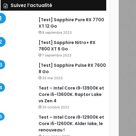
Suivez l’actualité
[Test] Sapphire Pure RX 7700
XT 12 Go
8 septembre 2023
[Test] Sapphire Nitro+ RX
7800 XT 6 Go
7 septembre 2023
[Test] Sapphire Pulse RX 7600
8 Go
25 mai 2023
Test – Intel Core i9-13900K et
Core i5-13600K. Raptor Lake
vs Zen 4
20 octobre 2022
Test – Intel Core i9-12900K et
Core i5-12600K. Alder lake, le
renouveau !