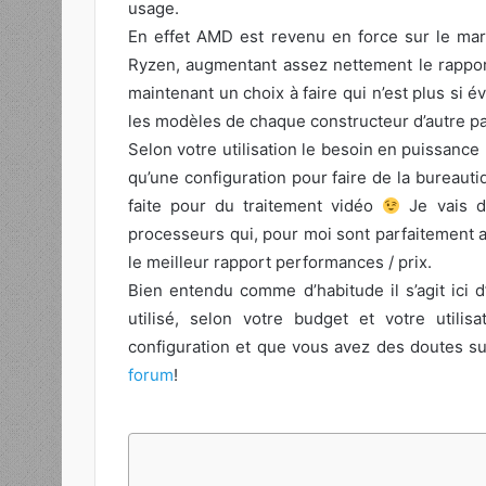
usage.
En effet AMD est revenu en force sur le ma
Ryzen, augmentant assez nettement le rapport
maintenant un choix à faire qui n’est plus si é
les modèles de chaque constructeur d’autre pa
Selon votre utilisation le besoin en puissance 
qu’une configuration pour faire de la bureau
faite pour du traitement vidéo
Je vais do
processeurs qui, pour moi sont parfaitement ad
le meilleur rapport performances / prix.
Bien entendu comme d’habitude il s’agit ici 
utilisé, selon votre budget et votre utili
configuration et que vous avez des doutes su
forum
!