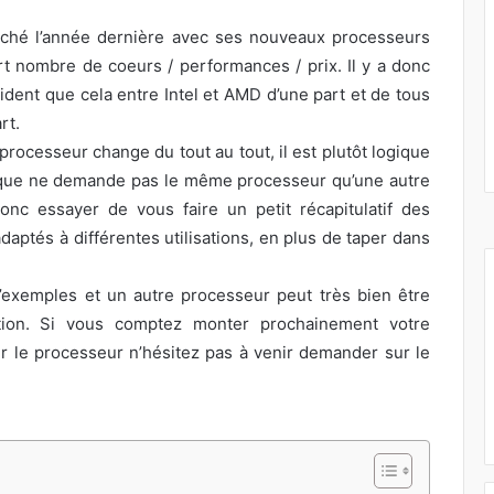
rché l’année dernière avec ses nouveaux processeurs
 nombre de coeurs / performances / prix. Il y a donc
vident que cela entre Intel et AMD d’une part et de tous
rt.
processeur change du tout au tout, il est plutôt logique
tique ne demande pas le même processeur qu’une autre
nc essayer de vous faire un petit récapitulatif des
aptés à différentes utilisations, en plus de taper dans
d’exemples et un autre processeur peut très bien être
sation. Si vous comptez monter prochainement votre
r le processeur n’hésitez pas à venir demander sur le