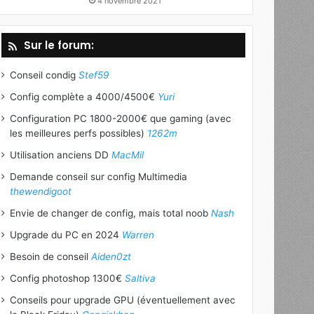
4 novembre 2021
Sur le forum:
Conseil condig
Stef59
Config complète a 4000/4500€
Yuri
Configuration PC 1800-2000€ que gaming (avec
les meilleures perfs possibles)
1262m
Utilisation anciens DD
MacMil
Demande conseil sur config Multimedia
thewendigoot
Envie de changer de config, mais total noob
Nash
Upgrade du PC en 2024
Warren
Besoin de conseil
Aiden0zt
Config photoshop 1300€
Saltiva
Conseils pour upgrade GPU (éventuellement avec