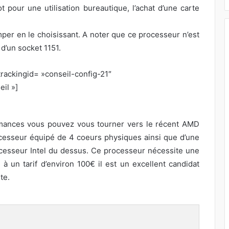
t pour une utilisation bureautique, l’achat d’une carte
per en le choisissant. A noter que ce processeur n’est
d’un socket 1151.
rackingid= »conseil-config-21″
il »]
rmances vous pouvez vous tourner vers le récent AMD
cesseur équipé de 4 coeurs physiques ainsi que d’une
cesseur Intel du dessus. Ce processeur nécessite une
un tarif d’environ 100€ il est un excellent candidat
te.