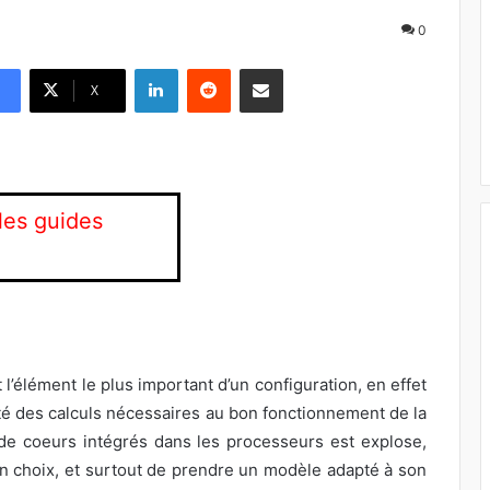
0
Linkedin
Reddit
Pargater via Email
X
 les guides
 l’élément le plus important d’un configuration, en effet
lité des calculs nécessaires au bon fonctionnement de la
e coeurs intégrés dans les processeurs est explose,
 bon choix, et surtout de prendre un modèle adapté à son