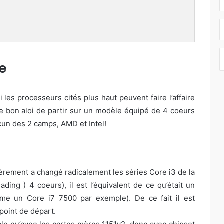
e
 les processeurs cités plus haut peuvent faire l’affaire
 de bon aloi de partir sur un modèle équipé de 4 coeurs
acun des 2 camps, AMD et Intel!
ièrement a changé radicalement les séries Core i3 de la
ing ) 4 coeurs), il est l’équivalent de ce qu’était un
mme un Core i7 7500 par exemple). De ce fait il est
point de départ.