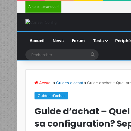
A ne pas manquer!
Accueil
News
Forum
Tests
Périphé
Rechercher
Accueil
»
Guides d'achat
»
Guide d’achat – Quel pr
Guides d'achat
Guide d’achat – Quel
sa configuration? Se