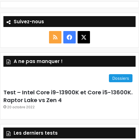
Suivez-nous
RSS
Facebook
X
A ne pas manquer !
Dossiers
Test – Intel Core i9-13900K et Core i5-13600K.
Raptor Lake vs Zen 4
20 octobre 2022
Les derniers tests