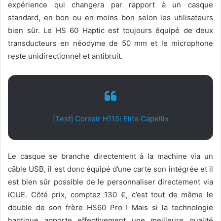
expérience qui changera par rapport à un casque
standard, en bon ou en moins bon selon les utilisateurs
bien sûr. Le HS 60 Haptic est toujours équipé de deux
transducteurs en néodyme de 50 mm et le microphone
reste unidirectionnel et antibruit.
[Test] Corsair H115i Elite Capellix
Le casque se branche directement à la machine via un
câble USB, il est donc équipé d’une carte son intégrée et il
est bien sûr possible de le personnaliser directement via
iCUE. Côté prix, comptez 130 €, c’est tout de même le
double de son frère HS60 Pro ! Mais si la technologie
haptique apporte effectivement une meilleure qualité