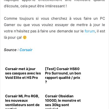
d’écoute, cela peut être intéressant !
Comme toujours si vous cherchez à vous faire un PC
Gamer ou que vous voulez essayer de mettre à jour le
votre n’hésitez pas à faire une demande sur le
forum
, il est
là pour ça!
Source :
Corsair
Corsair met à jour
[Test] Corsair HS60
ses casques avec les
Pro Surround, un bon
Void Elite et HS Pro
rapport qualité / prix
?
Corsair ML Pro RGB,
Corsair Obsidian
les nouveaux
1000D, le monstre et
ventilateurs sont de
ses 30kg sont