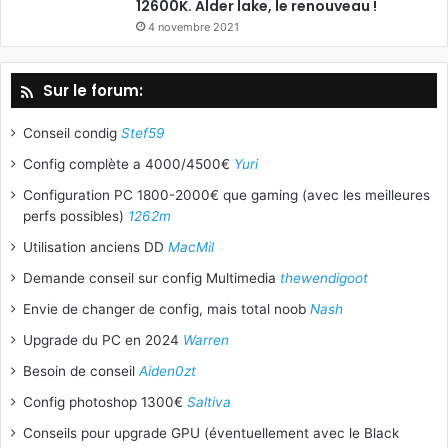
12600K. Alder lake, le renouveau !
4 novembre 2021
Sur le forum:
Conseil condig
Stef59
Config complète a 4000/4500€
Yuri
Configuration PC 1800-2000€ que gaming (avec les meilleures
perfs possibles)
1262m
Utilisation anciens DD
MacMil
Demande conseil sur config Multimedia
thewendigoot
Envie de changer de config, mais total noob
Nash
Upgrade du PC en 2024
Warren
Besoin de conseil
Aiden0zt
Config photoshop 1300€
Saltiva
Conseils pour upgrade GPU (éventuellement avec le Black