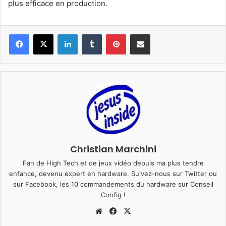
plus efficace en production.
Linkedin
Tumblr
Pinterest
Pargater via Email
Christian Marchini
Fan de High Tech et de jeux vidéo depuis ma plus tendre
enfance, devenu expert en hardware. Suivez-nous sur
Twitter
ou
sur
Facebook
, les 10 commandements du hardware sur
Conseil
Config
!
Website
Facebook
X