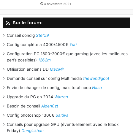
4 novembre 2021
Sur le forum:
Conseil condig
Stef59
Config complète a 4000/4500€
Yuri
Configuration PC 1800-2000€ que gaming (avec les meilleures
perfs possibles)
1262m
Utilisation anciens DD
MacMil
Demande conseil sur config Multimedia
thewendigoot
Envie de changer de config, mais total noob
Nash
Upgrade du PC en 2024
Warren
Besoin de conseil
Aiden0zt
Config photoshop 1300€
Saltiva
Conseils pour upgrade GPU (éventuellement avec le Black
Friday)
Gengiskhan