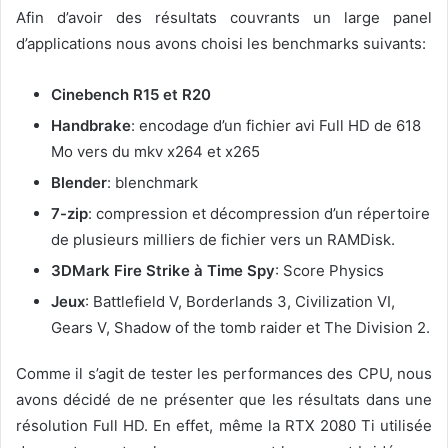
Afin d’avoir des résultats couvrants un large panel
d’applications nous avons choisi les benchmarks suivants:
Cinebench R15 et R20
Handbrake
: encodage d’un fichier avi Full HD de 618
Mo vers du mkv x264 et x265
Blender
: blenchmark
7-zip
: compression et décompression d’un répertoire
de plusieurs milliers de fichier vers un RAMDisk.
3DMark Fire Strike à Time Spy
: Score Physics
Jeux
: Battlefield V, Borderlands 3, Civilization VI,
Gears V, Shadow of the tomb raider et The Division 2.
Comme il s’agit de tester les performances des CPU, nous
avons décidé de ne présenter que les résultats dans une
résolution Full HD. En effet, même la RTX 2080 Ti utilisée