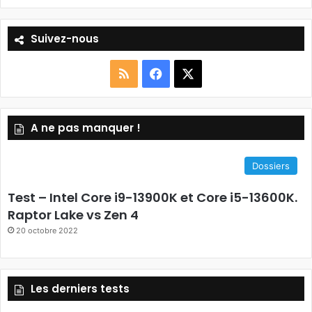
Suivez-nous
RSS
Facebook
X
A ne pas manquer !
Dossiers
Test – Intel Core i9-13900K et Core i5-13600K.
Raptor Lake vs Zen 4
20 octobre 2022
Les derniers tests