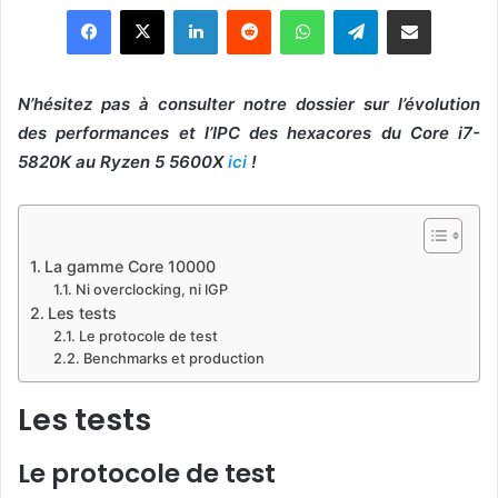
Linkedin
Reddit
WhatsApp
Telegram
Pargater via Email
X
N’hésitez pas à consulter notre dossier sur l’évolution
des performances et l’IPC des hexacores du Core i7-
5820K au Ryzen 5 5600X
ici
!
La gamme Core 10000
Ni overclocking, ni IGP
Les tests
Le protocole de test
Benchmarks et production
Les tests
Le protocole de test