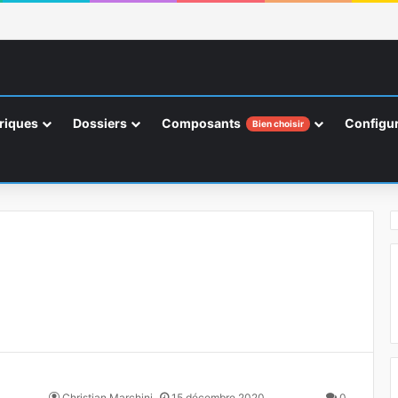
riques
Dossiers
Composants
Configur
Bien choisir
Christian Marchini
15 décembre 2020
0