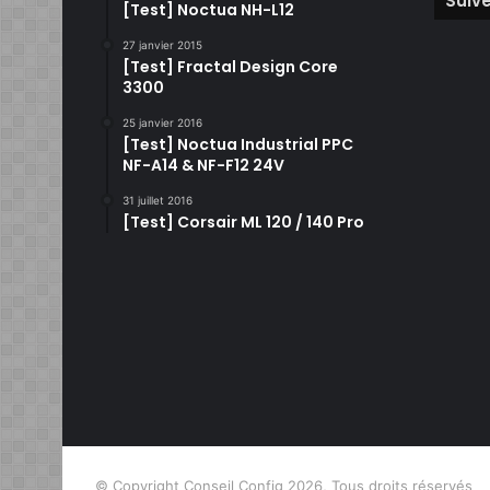
Suive
[Test] Noctua NH-L12
27 janvier 2015
[Test] Fractal Design Core
3300
25 janvier 2016
[Test] Noctua Industrial PPC
NF-A14 & NF-F12 24V
31 juillet 2016
[Test] Corsair ML 120 / 140 Pro
© Copyright Conseil Config 2026, Tous droits réservés