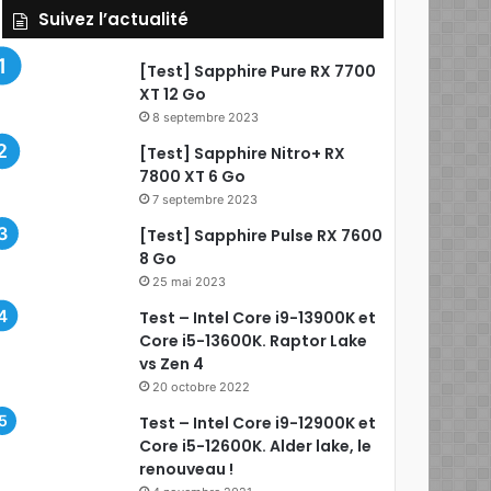
Suivez l’actualité
[Test] Sapphire Pure RX 7700
XT 12 Go
8 septembre 2023
[Test] Sapphire Nitro+ RX
7800 XT 6 Go
7 septembre 2023
[Test] Sapphire Pulse RX 7600
8 Go
25 mai 2023
Test – Intel Core i9-13900K et
Core i5-13600K. Raptor Lake
vs Zen 4
20 octobre 2022
Test – Intel Core i9-12900K et
Core i5-12600K. Alder lake, le
renouveau !