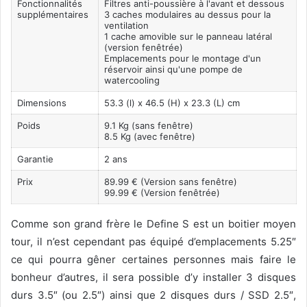
Fonctionnalités
Filtres anti-poussière à l'avant et dessous
supplémentaires
3 caches modulaires au dessus pour la
ventilation
1 cache amovible sur le panneau latéral
(version fenêtrée)
Emplacements pour le montage d'un
réservoir ainsi qu'une pompe de
watercooling
Dimensions
53.3 (l) x 46.5 (H) x 23.3 (L) cm
Poids
9.1 Kg (sans fenêtre)
8.5 Kg (avec fenêtre)
Garantie
2 ans
Prix
89.99 € (Version sans fenêtre)
99.99 € (Version fenêtrée)
Comme son grand frère le Define S est un boitier moyen
tour, il n’est cependant pas équipé d’emplacements 5.25″
ce qui pourra gêner certaines personnes mais faire le
bonheur d’autres, il sera possible d’y installer 3 disques
durs 3.5″ (ou 2.5″) ainsi que 2 disques durs / SSD 2.5″,