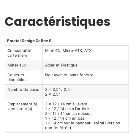
Caractéristiques
Fractal Design Define S
Compatibilité
Mini-ITX, Micro-ATX, ATX
carte mère
Matériaux
Acier et Plastique
Couleurs
Noir avec ou sans fenêtre
diponibles
Nombre de baies
3 x 3,5" / 2,5"
2 x 2.5"
Emplacement(s)
3 x 12 / 14 cm à l'avant
ventilateur(s)
1 x 12 / 14 cm à l'arrière
3 x 12 / 14 cm au dessus
1 x 12 / 14 cm en bas
1 x 14 cm sur le panneau latéral (version
non fenêtrée)