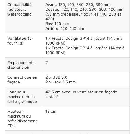
Compatibilité
Avant: 120, 140, 240, 280, 360 mm
radiateurs
Dessus: 120, 140, 240, 280, 360, 420 mm
watercooling
(55 mm d'épaisseur pour les 140, 280 et
420)
Bas: 120 mm
Arrière: 120, 140 mm
Ventilateur(s)
1 x Fractal Design GP14 à l'avant (14 cm à
fourni(s)
1000 RPM)
1 x Fractal Design GP14 à l'arrière (14 cm à
1000 RPM)
Emplacements
7
d'extension
Connectique en
2 x USB 3.0
façade
2 x Jack 3,5 mm
Longueur
42.5 cm avec un ventilateur en façade
maximale de la
installé
carte graphique
Hauteur
18 cm
maximum du
refroidissement
CPU