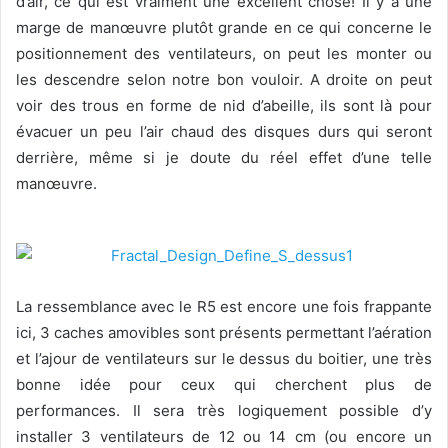
d’air, ce qui est vraiment une excellent chose! Il y a une
marge de manœuvre plutôt grande en ce qui concerne le
positionnement des ventilateurs, on peut les monter ou
les descendre selon notre bon vouloir. A droite on peut
voir des trous en forme de nid d’abeille, ils sont là pour
évacuer un peu l’air chaud des disques durs qui seront
derrière, même si je doute du réel effet d’une telle
manœuvre.
La ressemblance avec le R5 est encore une fois frappante
ici, 3 caches amovibles sont présents permettant l’aération
et l’ajour de ventilateurs sur le dessus du boitier, une très
bonne idée pour ceux qui cherchent plus de
performances. Il sera très logiquement possible d’y
installer 3 ventilateurs de 12 ou 14 cm (ou encore un