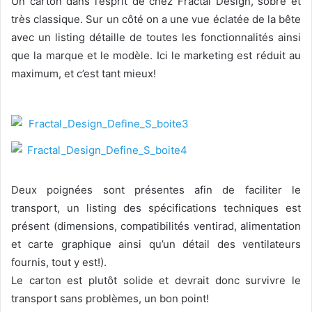
Un carton dans l’esprit de chez Fractal Design, sobre et
très classique. Sur un côté on a une vue éclatée de la bête
avec un listing détaille de toutes les fonctionnalités ainsi
que la marque et le modèle. Ici le marketing est réduit au
maximum, et c’est tant mieux!
Deux poignées sont présentes afin de faciliter le
transport, un listing des spécifications techniques est
présent (dimensions, compatibilités ventirad, alimentation
et carte graphique ainsi qu’un détail des ventilateurs
fournis, tout y est!).
Le carton est plutôt solide et devrait donc survivre le
transport sans problèmes, un bon point!