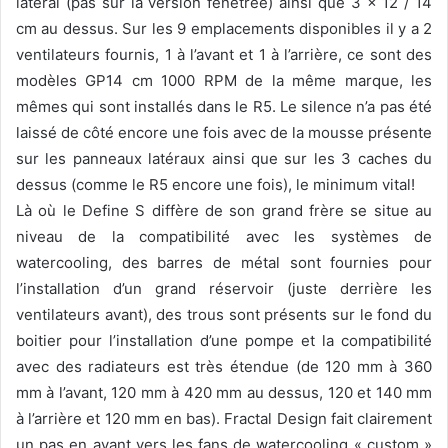
latéral (pas sur la version fenêtrée) ainsi que 3 x 12 / 14
cm au dessus. Sur les 9 emplacements disponibles il y a 2
ventilateurs fournis, 1 à l’avant et 1 à l’arrière, ce sont des
modèles GP14 cm 1000 RPM de la même marque, les
mêmes qui sont installés dans le R5. Le silence n’a pas été
laissé de côté encore une fois avec de la mousse présente
sur les panneaux latéraux ainsi que sur les 3 caches du
dessus (comme le R5 encore une fois), le minimum vital!
Là où le Define S diffère de son grand frère se situe au
niveau de la compatibilité avec les systèmes de
watercooling, des barres de métal sont fournies pour
l’installation d’un grand réservoir (juste derrière les
ventilateurs avant), des trous sont présents sur le fond du
boitier pour l’installation d’une pompe et la compatibilité
avec des radiateurs est très étendue (de 120 mm à 360
mm à l’avant, 120 mm à 420 mm au dessus, 120 et 140 mm
à l’arrière et 120 mm en bas). Fractal Design fait clairement
un pas en avant vers les fans de watercooling « custom »