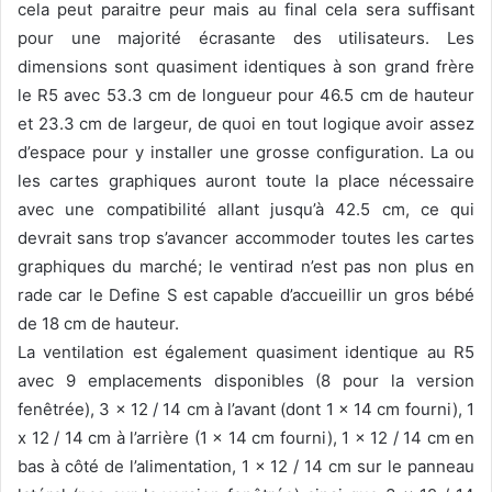
cela peut paraitre peur mais au final cela sera suffisant
pour une majorité écrasante des utilisateurs. Les
dimensions sont quasiment identiques à son grand frère
le R5 avec 53.3 cm de longueur pour 46.5 cm de hauteur
et 23.3 cm de largeur, de quoi en tout logique avoir assez
d’espace pour y installer une grosse configuration. La ou
les cartes graphiques auront toute la place nécessaire
avec une compatibilité allant jusqu’à 42.5 cm, ce qui
devrait sans trop s’avancer accommoder toutes les cartes
graphiques du marché; le ventirad n’est pas non plus en
rade car le Define S est capable d’accueillir un gros bébé
de 18 cm de hauteur.
La ventilation est également quasiment identique au R5
avec 9 emplacements disponibles (8 pour la version
fenêtrée), 3 x 12 / 14 cm à l’avant (dont 1 x 14 cm fourni), 1
x 12 / 14 cm à l’arrière (1 x 14 cm fourni), 1 x 12 / 14 cm en
bas à côté de l’alimentation, 1 x 12 / 14 cm sur le panneau