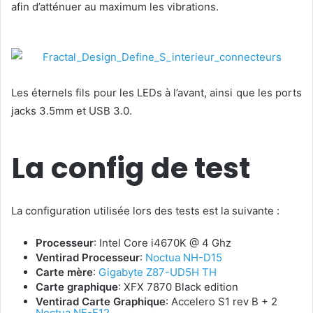
afin d’atténuer au maximum les vibrations.
Les éternels fils pour les LEDs à l’avant, ainsi que les ports
jacks 3.5mm et USB 3.0.
La config de test
La configuration utilisée lors des tests est la suivante :
Processeur
: Intel Core i4670K @ 4 Ghz
Ventirad Processeur
:
Noctua NH-D15
Carte mère
:
Gigabyte Z87-UD5H TH
Carte graphique
: XFX 7870 Black edition
Ventirad Carte Graphique
: Accelero S1 rev B + 2
Noctua NF-F12