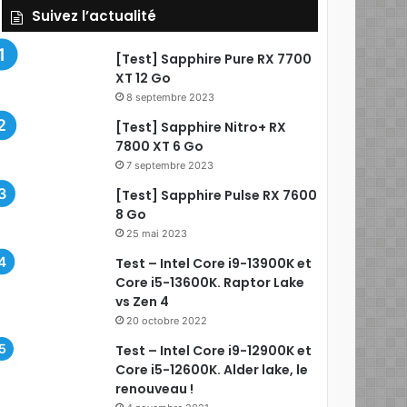
Suivez l’actualité
[Test] Sapphire Pure RX 7700
XT 12 Go
8 septembre 2023
[Test] Sapphire Nitro+ RX
7800 XT 6 Go
7 septembre 2023
[Test] Sapphire Pulse RX 7600
8 Go
25 mai 2023
Test – Intel Core i9-13900K et
Core i5-13600K. Raptor Lake
vs Zen 4
20 octobre 2022
Test – Intel Core i9-12900K et
Core i5-12600K. Alder lake, le
renouveau !