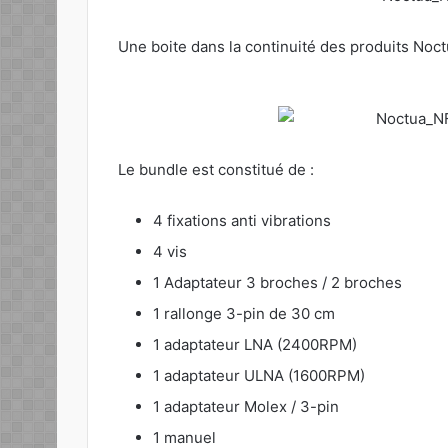
Une boite dans la continuité des produits Noctu
Le bundle est constitué de :
4 fixations anti vibrations
4 vis
1 Adaptateur 3 broches / 2 broches
1 rallonge 3-pin de 30 cm
1 adaptateur LNA (2400RPM)
1 adaptateur ULNA (1600RPM)
1 adaptateur Molex / 3-pin
1 manuel