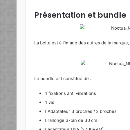
Présentation et bundle
La boite est à l’image des autres de la marque, 
Le bundle est constitué de :
4 fixations anti vibrations
4 vis
1 Adaptateur 3 broches / 2 broches
1 rallonge 3-pin de 30 cm
1 adaptateur LNA (3700RPM)