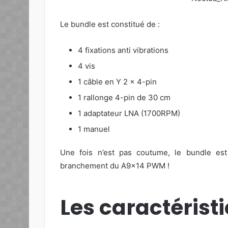
Le bundle est constitué de :
4 fixations anti vibrations
4 vis
1 câble en Y 2 x 4-pin
1 rallonge 4-pin de 30 cm
1 adaptateur LNA (1700RPM)
1 manuel
Une fois n’est pas coutume, le bundle e
branchement du A9x14 PWM !
Les caractérist