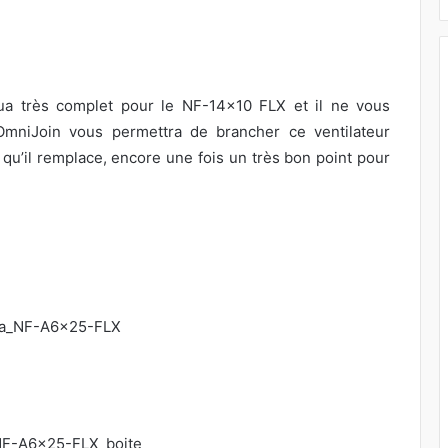
a très complet pour le NF-14×10 FLX et il ne vous
OmniJoin vous permettra de brancher ce ventilateur
 qu’il remplace, encore une fois un très bon point pour