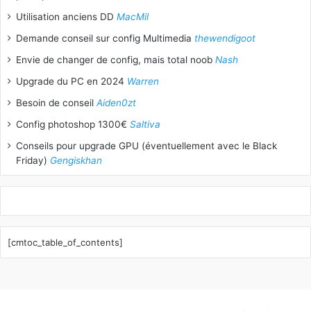
Utilisation anciens DD
MacMil
Demande conseil sur config Multimedia
thewendigoot
Envie de changer de config, mais total noob
Nash
Upgrade du PC en 2024
Warren
Besoin de conseil
Aiden0zt
Config photoshop 1300€
Saltiva
Conseils pour upgrade GPU (éventuellement avec le Black
Friday)
Gengiskhan
[cmtoc_table_of_contents]