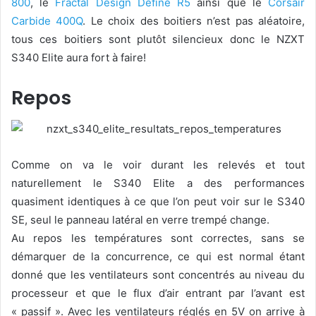
800
, le
Fractal Design Define R5
ainsi que le
Corsair
Carbide 400Q
. Le choix des boitiers n’est pas aléatoire,
tous ces boitiers sont plutôt silencieux donc le NZXT
S340 Elite aura fort à faire!
Repos
Comme on va le voir durant les relevés et tout
naturellement le S340 Elite a des performances
quasiment identiques à ce que l’on peut voir sur le S340
SE, seul le panneau latéral en verre trempé change.
Au repos les températures sont correctes, sans se
démarquer de la concurrence, ce qui est normal étant
donné que les ventilateurs sont concentrés au niveau du
processeur et que le flux d’air entrant par l’avant est
« passif ». Avec les ventilateurs réglés en 5V on arrive à