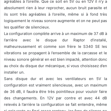
agréables à l’oreille. Que ce soit en 5V ou en 12V il n’y a
absolument rien à leur reprocher, aucun bruit parasite et
ils sont très agréables à l’oreille, même si à fond très
logiquement le niveau sonore augmente et on ne peut pas
les qualifier de silencieux.
La configuration complète arrive à un maximum de 37 dB à
l’arrière avec le disque dur Raptor d’installé,
malheureusement et comme son frère le S340 SE les
vibrations se propagent à l’ensemble de la carcasse et le
niveau sonore général en est bien impacté, attention donc
au choix du disque dur mécanique, si vous choisissez d’en
installer un.
Sans disque dur et avec les ventilateurs en 5V la
configuration est vraiment silencieuse, avec un maximum
de 36 dB, il faudra être très pointilleux pour vouloir faire
des changements. En 12V par contre et avec 44 dB
relevés à l’arrière la configuration se fait entendre, même
si cela reste au final assez contenu, les fans de silence ne