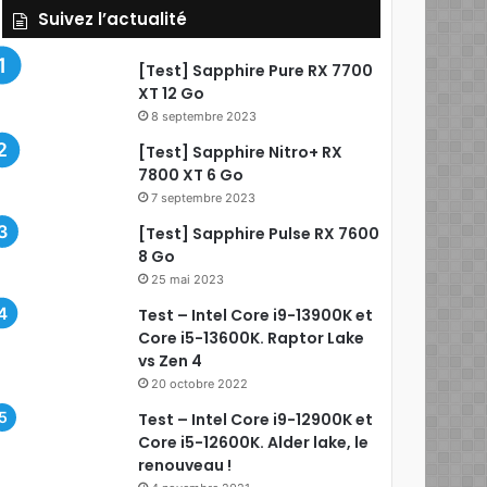
Suivez l’actualité
[Test] Sapphire Pure RX 7700
XT 12 Go
8 septembre 2023
[Test] Sapphire Nitro+ RX
7800 XT 6 Go
7 septembre 2023
[Test] Sapphire Pulse RX 7600
8 Go
25 mai 2023
Test – Intel Core i9-13900K et
Core i5-13600K. Raptor Lake
vs Zen 4
20 octobre 2022
Test – Intel Core i9-12900K et
Core i5-12600K. Alder lake, le
renouveau !