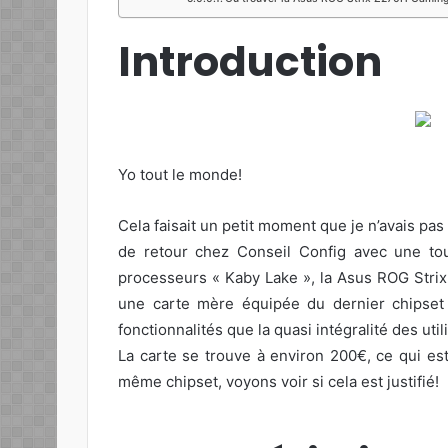
Introduction
Yo tout le monde!
Cela faisait un petit moment que je n’avais pa
de retour chez Conseil Config avec une to
processeurs « Kaby Lake », la Asus ROG Stri
une carte mère équipée du dernier chipset 
fonctionnalités que la quasi intégralité des uti
La carte se trouve à environ 200€, ce qui es
même chipset, voyons voir si cela est justifié!