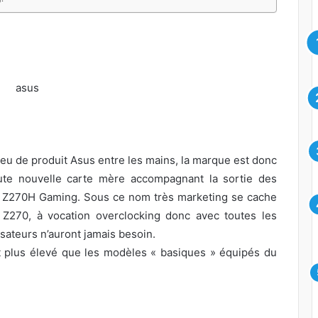
s eu de produit Asus entre les mains, la marque est donc
ute nouvelle carte mère accompagnant la sortie des
x Z270H Gaming. Sous ce nom très marketing se cache
Z270, à vocation overclocking donc avec toutes les
lisateurs n’auront jamais besoin.
t plus élevé que les modèles « basiques » équipés du