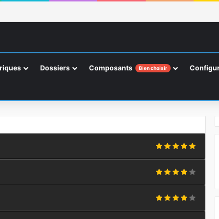
riques
Dossiers
Composants
Configur
Bien choisir