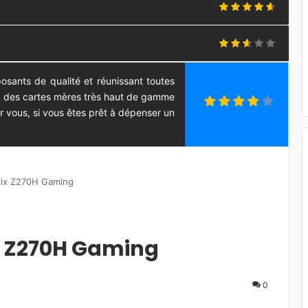
sants de qualité et réunissant toutes
ance des cartes mères très haut de gamme
 vous, si vous êtes prêt à dépenser un
rix Z270H Gaming
x Z270H Gaming
0