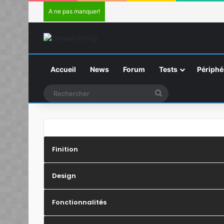
A ne pas manquer!
Accueil
News
Forum
Tests
Périphé
Rechercher
Finition
Design
Fonctionnalités