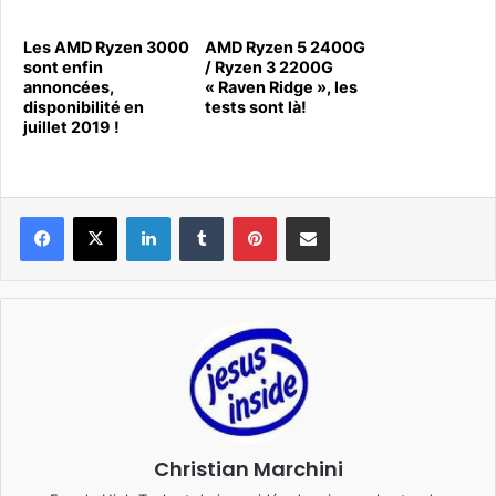
Les AMD Ryzen 3000
AMD Ryzen 5 2400G
sont enfin
/ Ryzen 3 2200G
annoncées,
« Raven Ridge », les
disponibilité en
tests sont là!
juillet 2019 !
Linkedin
Tumblr
Pinterest
Pargater via Email
Christian Marchini