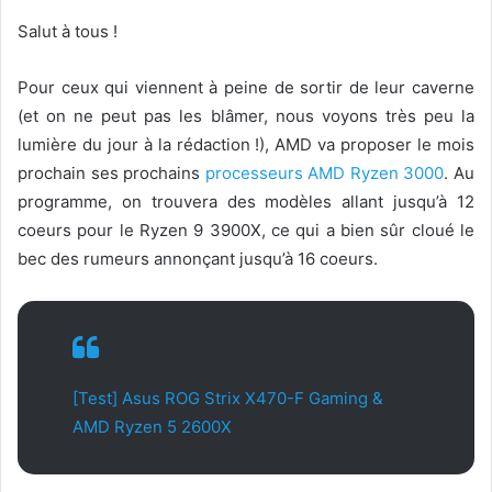
Salut à tous !
Pour ceux qui viennent à peine de sortir de leur caverne
(et on ne peut pas les blâmer, nous voyons très peu la
lumière du jour à la rédaction !), AMD va proposer le mois
prochain ses prochains
processeurs AMD Ryzen 3000
. Au
programme, on trouvera des modèles allant jusqu’à 12
coeurs pour le Ryzen 9 3900X, ce qui a bien sûr cloué le
bec des rumeurs annonçant jusqu’à 16 coeurs.
[Test] Asus ROG Strix X470-F Gaming &
AMD Ryzen 5 2600X