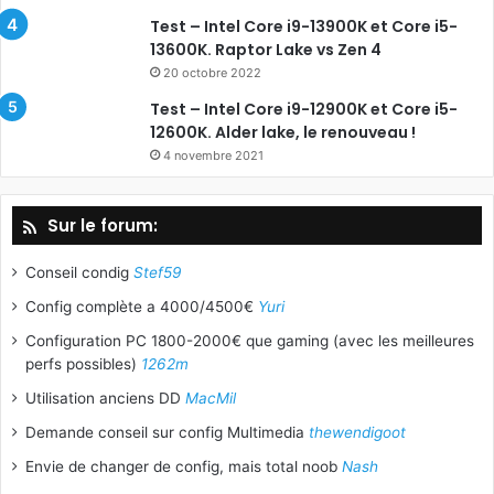
Test – Intel Core i9-13900K et Core i5-
13600K. Raptor Lake vs Zen 4
20 octobre 2022
Test – Intel Core i9-12900K et Core i5-
12600K. Alder lake, le renouveau !
4 novembre 2021
Sur le forum:
Conseil condig
Stef59
Config complète a 4000/4500€
Yuri
Configuration PC 1800-2000€ que gaming (avec les meilleures
perfs possibles)
1262m
Utilisation anciens DD
MacMil
Demande conseil sur config Multimedia
thewendigoot
Envie de changer de config, mais total noob
Nash