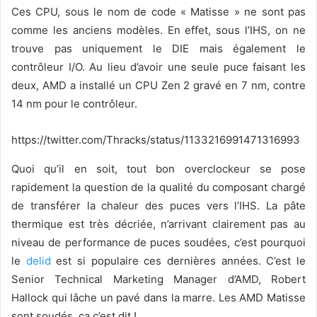
Ces CPU, sous le nom de code « Matisse » ne sont pas
comme les anciens modèles. En effet, sous l’IHS, on ne
trouve pas uniquement le DIE mais également le
contrôleur I/O. Au lieu d’avoir une seule puce faisant les
deux, AMD a installé un CPU Zen 2 gravé en 7 nm, contre
14 nm pour le contrôleur.
https://twitter.com/Thracks/status/1133216991471316993
Quoi qu’il en soit, tout bon overclockeur se pose
rapidement la question de la qualité du composant chargé
de transférer la chaleur des puces vers l’IHS. La pâte
thermique est très décriée, n’arrivant clairement pas au
niveau de performance de puces soudées, c’est pourquoi
le
delid
est si populaire ces dernières années. C’est le
Senior Technical Marketing Manager d’AMD, Robert
Hallock qui lâche un pavé dans la marre. Les AMD Matisse
sont soudés, ça c’est dit !