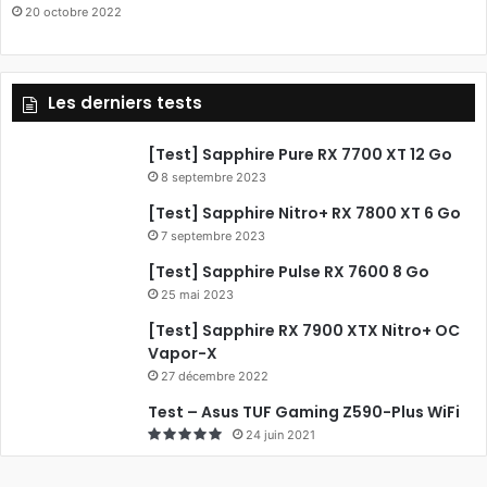
20 octobre 2022
Les derniers tests
[Test] Sapphire Pure RX 7700 XT 12 Go
8 septembre 2023
[Test] Sapphire Nitro+ RX 7800 XT 6 Go
7 septembre 2023
[Test] Sapphire Pulse RX 7600 8 Go
25 mai 2023
[Test] Sapphire RX 7900 XTX Nitro+ OC
Vapor-X
27 décembre 2022
Test – Asus TUF Gaming Z590-Plus WiFi
24 juin 2021