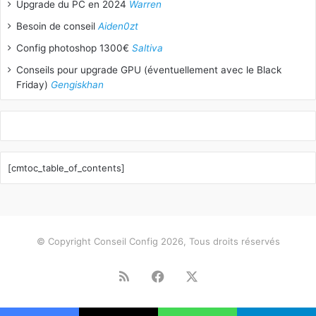
Upgrade du PC en 2024
Warren
Besoin de conseil
Aiden0zt
Config photoshop 1300€
Saltiva
Conseils pour upgrade GPU (éventuellement avec le Black
Friday)
Gengiskhan
[cmtoc_table_of_contents]
© Copyright Conseil Config 2026, Tous droits réservés
RSS
Facebook
X