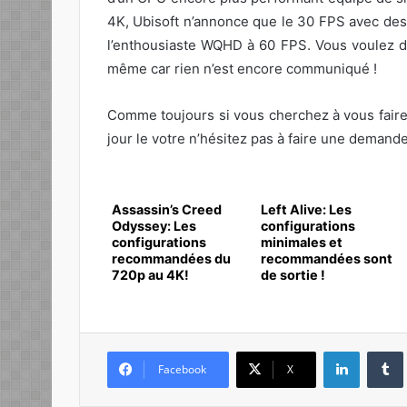
4K, Ubisoft n’annonce que le 30 FPS avec des 
l’enthousiaste WQHD à 60 FPS. Vous voulez de 
même car rien n’est encore communiqué !
Comme toujours si vous cherchez à vous fair
jour le votre n’hésitez pas à faire une demand
Assassin’s Creed
Left Alive: Les
Odyssey: Les
configurations
configurations
minimales et
recommandées du
recommandées sont
720p au 4K!
de sortie !
Linkedin
Facebook
X