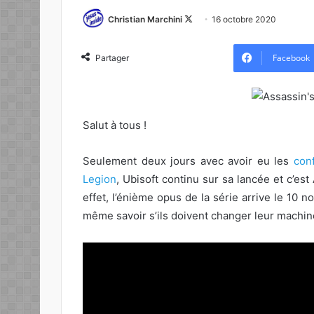
Follow
Christian Marchini
16 octobre 2020
on
X
Facebook
Partager
Salut à tous !
Seulement deux jours avec avoir eu les
con
Legion
, Ubisoft continu sur sa lancée et c’est
effet, l’énième opus de la série arrive le 10 
même savoir s’ils doivent changer leur machine 