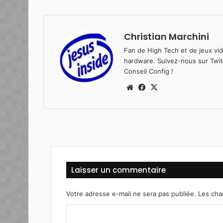
Christian Marchini
Fan de High Tech et de jeux vi
hardware. Suivez-nous sur
Twit
Conseil Config
!
Website
Facebook
X
Laisser un commentaire
Votre adresse e-mail ne sera pas publiée.
Les cha
C