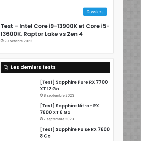
Dossiers
Test – Intel Core i9-13900K et Core i5-
13600K. Raptor Lake vs Zen 4
20 octobre 2022
Les derniers tests
[Test] Sapphire Pure RX 7700
XT 12 Go
8 septembre 2023
[Test] Sapphire Nitro+ RX
7800 XT 6 Go
7 septembre 2023
[Test] Sapphire Pulse RX 7600
8 Go