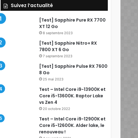
Suivez l’actualité
[Test] Sapphire Pure RX 7700
XT 12 Go
8 septembre 2023
[Test] Sapphire Nitro+ RX
7800 XT 6 Go
7 septembre 2023
[Test] Sapphire Pulse RX 7600
8 Go
25 mai 2023
Test – Intel Core i9-13900K et
Core i5-13600K. Raptor Lake
vs Zen 4
20 octobre 2022
Test – Intel Core i9-12900K et
Core i5-12600K. Alder lake, le
renouveau !