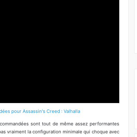
 recommandées sont tout de même assez performantes
 pas vraiment la configuration minimale qui choque avec