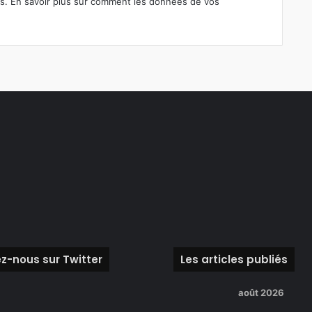
es.
En savoir plus sur comment les données de vos
z-nous sur Twitter
Les articles publiés
août 2026