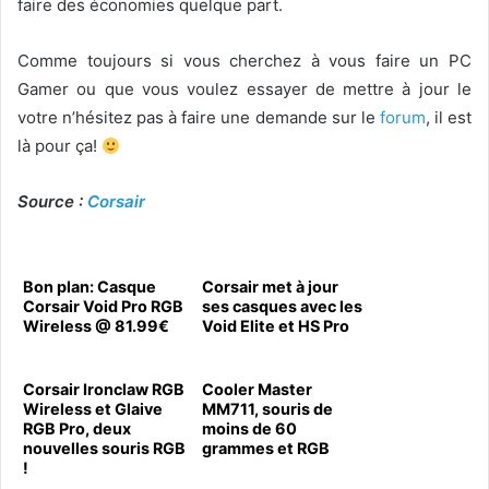
faire des économies quelque part.
Comme toujours si vous cherchez à vous faire un PC
Gamer ou que vous voulez essayer de mettre à jour le
votre n’hésitez pas à faire une demande sur le
forum
, il est
là pour ça!
Source :
Corsair
Bon plan: Casque
Corsair met à jour
Corsair Void Pro RGB
ses casques avec les
Wireless @ 81.99€
Void Elite et HS Pro
Corsair Ironclaw RGB
Cooler Master
Wireless et Glaive
MM711, souris de
RGB Pro, deux
moins de 60
nouvelles souris RGB
grammes et RGB
!