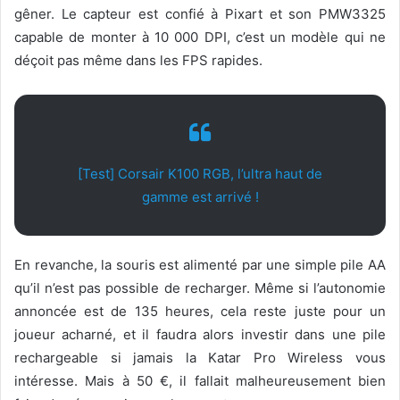
gêner. Le capteur est confié à Pixart et son PMW3325
capable de monter à 10 000 DPI, c’est un modèle qui ne
déçoit pas même dans les FPS rapides.
[Test] Corsair K100 RGB, l’ultra haut de
gamme est arrivé !
En revanche, la souris est alimenté par une simple pile AA
qu’il n’est pas possible de recharger. Même si l’autonomie
annoncée est de 135 heures, cela reste juste pour un
joueur acharné, et il faudra alors investir dans une pile
rechargeable si jamais la Katar Pro Wireless vous
intéresse. Mais à 50 €, il fallait malheureusement bien