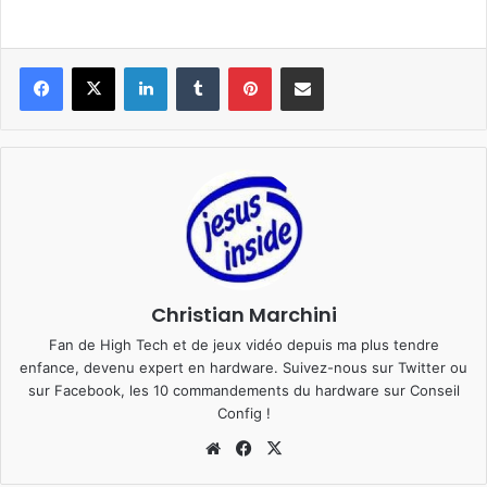
Linkedin
Tumblr
Pinterest
Pargater via Email
Christian Marchini
Fan de High Tech et de jeux vidéo depuis ma plus tendre
enfance, devenu expert en hardware. Suivez-nous sur
Twitter
ou
sur
Facebook
, les 10 commandements du hardware sur
Conseil
Config
!
Website
Facebook
X