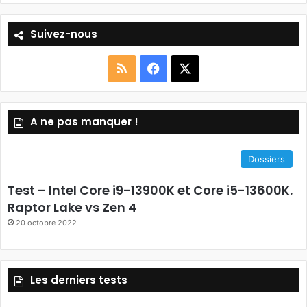
Suivez-nous
RSS
Facebook
X
A ne pas manquer !
Dossiers
Test – Intel Core i9-13900K et Core i5-13600K.
Raptor Lake vs Zen 4
20 octobre 2022
Les derniers tests