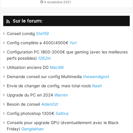
4 novembre 2021
Sur le forum:
Conseil condig
Stef59
Config complète a 4000/4500€
Yuri
Configuration PC 1800-2000€ que gaming (avec les meilleures
perfs possibles)
1262m
Utilisation anciens DD
MacMil
Demande conseil sur config Multimedia
thewendigoot
Envie de changer de config, mais total noob
Nash
Upgrade du PC en 2024
Warren
Besoin de conseil
Aiden0zt
Config photoshop 1300€
Saltiva
Conseils pour upgrade GPU (éventuellement avec le Black
Friday)
Gengiskhan