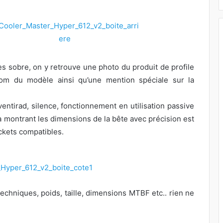
ès sobre, on y retrouve une photo du produit de profile
nom du modèle ainsi qu’une mention spéciale sur la
 ventirad, silence, fonctionnement en utilisation passive
a montrant les dimensions de la bête avec précision est
ockets compatibles.
techniques, poids, taille, dimensions MTBF etc.. rien ne