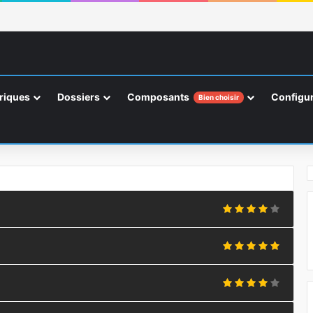
riques
Dossiers
Composants
Configur
Bien choisir