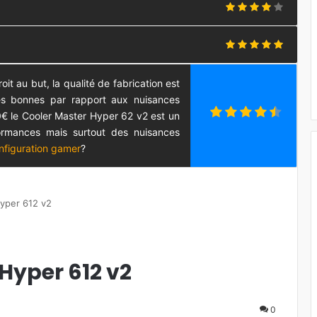
it au but, la qualité de fabrication est
ès bonnes par rapport aux nuisances
0€ le Cooler Master Hyper 62 v2 est un
ormances mais surtout des nuisances
nfiguration gamer
?
Hyper 612 v2
Hyper 612 v2
0