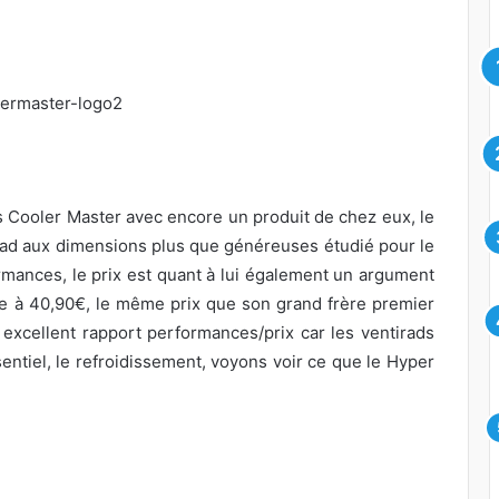
ts Cooler Master avec encore un produit de chez eux, le
ad aux dimensions plus que généreuses étudié pour le
ormances, le prix est quant à lui également un argument
ble à 40,90€, le même prix que son grand frère premier
excellent rapport performances/prix car les ventirads
sentiel, le refroidissement, voyons voir ce que le Hyper