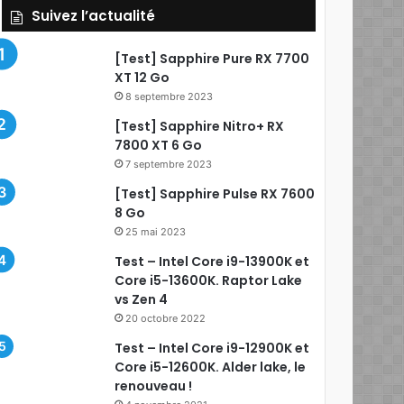
Suivez l’actualité
[Test] Sapphire Pure RX 7700
XT 12 Go
8 septembre 2023
[Test] Sapphire Nitro+ RX
7800 XT 6 Go
7 septembre 2023
[Test] Sapphire Pulse RX 7600
8 Go
25 mai 2023
Test – Intel Core i9-13900K et
Core i5-13600K. Raptor Lake
vs Zen 4
20 octobre 2022
Test – Intel Core i9-12900K et
Core i5-12600K. Alder lake, le
renouveau !