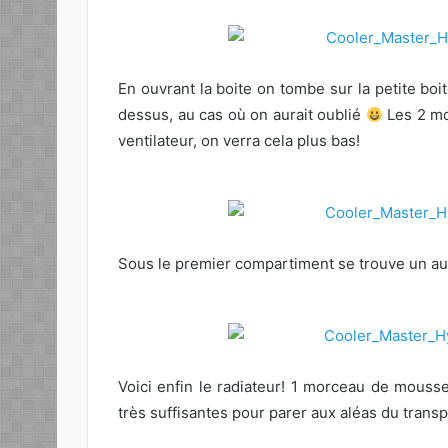
En ouvrant la boite on tombe sur la petite bo
dessus, au cas où on aurait oublié
Les 2 mo
ventilateur, on verra cela plus bas!
Sous le premier compartiment se trouve un aut
Voici enfin le radiateur! 1 morceau de mouss
très suffisantes pour parer aux aléas du transpo