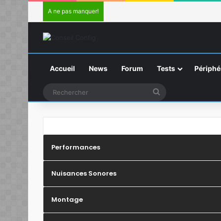
A ne pas manquer!
Accueil
News
Forum
Tests
Périphé
Rechercher
Performances
Nuisances Sonores
Montage