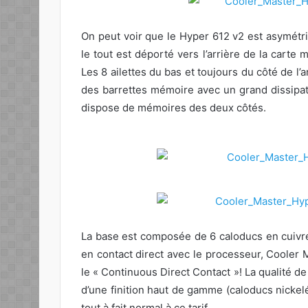
On peut voir que le Hyper 612 v2 est asymétr
le tout est déporté vers l’arrière de la carte m
Les 8 ailettes du bas et toujours du côté de l’a
des barrettes mémoire avec un grand dissipate
dispose de mémoires des deux côtés.
La base est composée de 6 caloducs en cuivre
en contact direct avec le processeur, Cooler
le « Continuous Direct Contact »! La qualité d
d’une finition haut de gamme (caloducs nickelés
tout à fait normal à ce tarif.