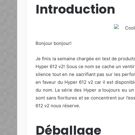
Introduction
Bonjour bonjour!
Je finis la semaine chargée en test de produi
Hyper 612 v2! Sous ce nom se cache un ventir
silence tout en ne sacrifiant pas sur les perf
en faveur du Hyper 612 v2 car il est disponi
du nom. La série des Hyper a toujours eu un 
sont sans fioritures et se concentrent sur l’es
612 v2 nous réserve.
Déballage