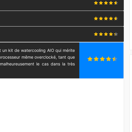
t un kit de watercooling AIO qui mérite
un processeur même overclocké, tant que
t malheureusement le cas dans la très