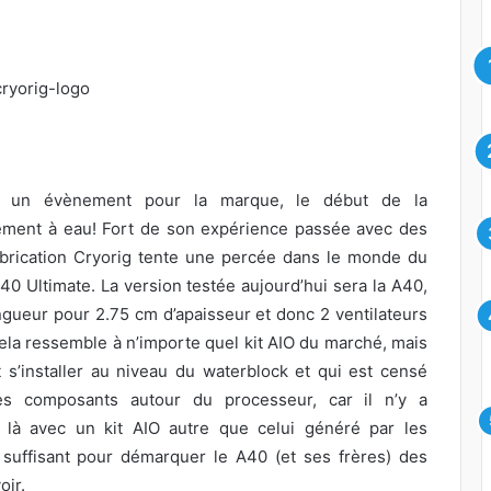
ec un évènement pour la marque, le début de la
ement à eau! Fort de son expérience passée avec des
fabrication Cryorig tente une percée dans le monde du
40 Ultimate. La version testée aujourd’hui sera la A40,
ueur pour 2.75 cm d’apaisseur et donc 2 ventilateurs
cela ressemble à n’importe quel kit AIO du marché, mais
t s’installer au niveau du waterblock et qui est censé
es composants autour du processeur, car il n’y a
t là avec un kit AIO autre que celui généré par les
a suffisant pour démarquer le A40 (et ses frères) des
oir.