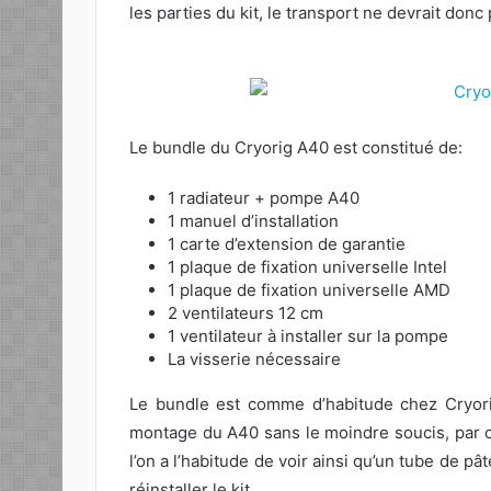
les parties du kit, le transport ne devrait don
Le bundle du Cryorig A40 est constitué de:
1 radiateur + pompe A40
1 manuel d’installation
1 carte d’extension de garantie
1 plaque de fixation universelle Intel
1 plaque de fixation universelle AMD
2 ventilateurs 12 cm
1 ventilateur à installer sur la pompe
La visserie nécessaire
Le bundle est comme d’habitude chez Cryorig
montage du A40 sans le moindre soucis, par c
l’on a l’habitude de voir ainsi qu’un tube de pâ
réinstaller le kit.