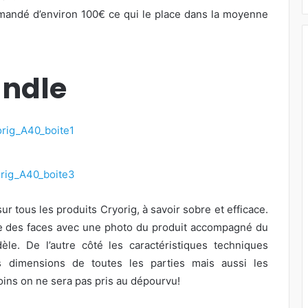
mandé d’environ 100€ ce qui le place dans la moyenne
undle
ur tous les produits Cryorig, à savoir sobre et efficace.
une des faces avec une photo du produit accompagné du
e. De l’autre côté les caractéristiques techniques
s dimensions de toutes les parties mais aussi les
moins on ne sera pas pris au dépourvu!