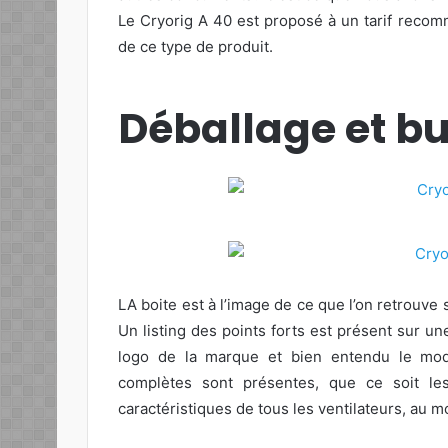
Le Cryorig A 40 est proposé à un tarif recom
de ce type de produit.
Déballage et b
LA boite est à l’image de ce que l’on retrouve s
Un listing des points forts est présent sur 
logo de la marque et bien entendu le modèl
complètes sont présentes, que ce soit le
caractéristiques de tous les ventilateurs, au 