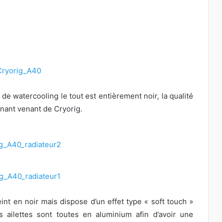
de watercooling le tout est entièrement noir, la qualité
renant venant de Cryorig.
eint en noir mais dispose d’un effet type « soft touch »
es ailettes sont toutes en aluminium afin d’avoir une