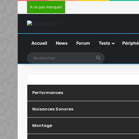
A ne pas manquer!
Accueil
News
Forum
Tests
Périphé
Rechercher
Performances
Nuisances Sonores
Montage