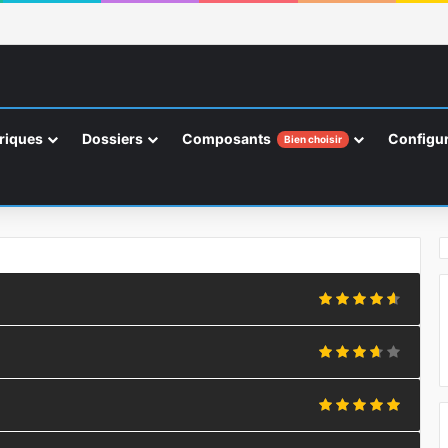
riques
Dossiers
Composants
Configur
Bien choisir