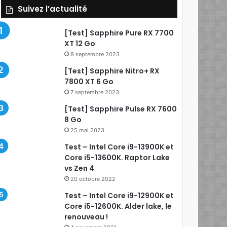
Suivez l’actualité
[Test] Sapphire Pure RX 7700
XT 12 Go
8 septembre 2023
[Test] Sapphire Nitro+ RX
7800 XT 6 Go
7 septembre 2023
[Test] Sapphire Pulse RX 7600
8 Go
25 mai 2023
Test – Intel Core i9-13900K et
Core i5-13600K. Raptor Lake
vs Zen 4
20 octobre 2022
Test – Intel Core i9-12900K et
Core i5-12600K. Alder lake, le
renouveau !