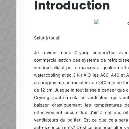
Introduction
Salut à tous!
Je reviens chez Cryorig aujourd’hui av
commercialisation des système de refroidiss
ventirad alliant performances et qualité de 
watercooling avec 3 kit AIO, les A80, A40 et A
au programme un radiateur de 240 mm de long
de 12 cm. Jusque là tout laisse à penser que 
Cryorig ajoute à cela un ventilateur qui vien
baisser drastiquement les températures d
effectivement aucun flux d’air à cet endroi
ventilateurs du boitier. Est-ce que cela ser
autres concurrents? C’est ce que nous allons v