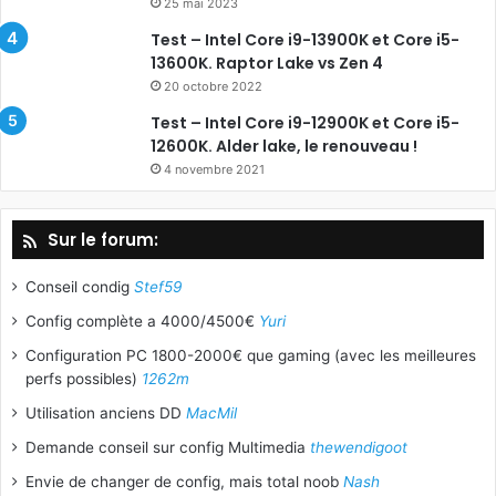
25 mai 2023
Test – Intel Core i9-13900K et Core i5-
13600K. Raptor Lake vs Zen 4
20 octobre 2022
Test – Intel Core i9-12900K et Core i5-
12600K. Alder lake, le renouveau !
4 novembre 2021
Sur le forum:
Conseil condig
Stef59
Config complète a 4000/4500€
Yuri
Configuration PC 1800-2000€ que gaming (avec les meilleures
perfs possibles)
1262m
Utilisation anciens DD
MacMil
Demande conseil sur config Multimedia
thewendigoot
Envie de changer de config, mais total noob
Nash