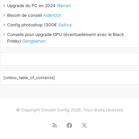
Upgrade du PC en 2024
Warren
Besoin de conseil
Aiden0zt
Config photoshop 1300€
Saltiva
Conseils pour upgrade GPU (éventuellement avec le Black
Friday)
Gengiskhan
[cmtoc_table_of_contents]
© Copyright Conseil Config 2026, Tous droits réservés
RSS
Facebook
X