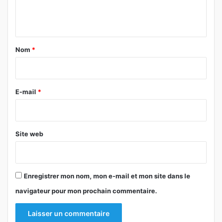
e
n
t
a
Nom
*
i
r
e
E-mail
*
*
Site web
Enregistrer mon nom, mon e-mail et mon site dans le
navigateur pour mon prochain commentaire.