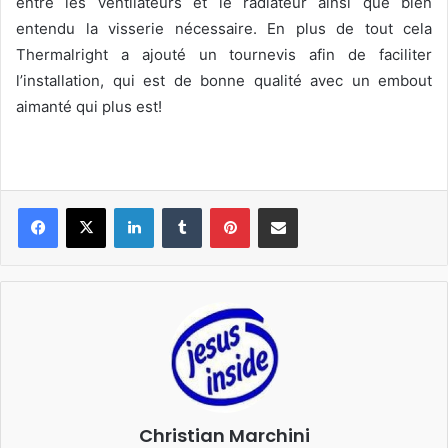
entre les ventilateurs et le radiateur ainsi que bien
entendu la visserie nécessaire. En plus de tout cela
Thermalright a ajouté un tournevis afin de faciliter
l’installation, qui est de bonne qualité avec un embout
aimanté qui plus est!
Linkedin
Tumblr
Pinterest
Pargater via Email
Christian Marchini