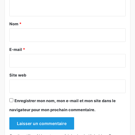
n
t
a
Nom
*
i
r
e
E-mail
*
*
Site web
Enregistrer mon nom, mon e-mail et mon site dans le
navigateur pour mon prochain commentaire.