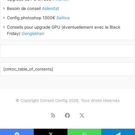
Besoin de conseil
Aiden0zt
Config photoshop 1300€
Saltiva
Conseils pour upgrade GPU (éventuellement avec le Black
Friday)
Gengiskhan
[cmtoc_table_of_contents]
© Copyright Conseil Config 2026, Tous droits réservés
RSS
Facebook
X