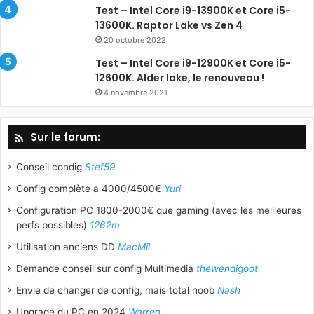
Test – Intel Core i9-13900K et Core i5-
13600K. Raptor Lake vs Zen 4
20 octobre 2022
Test – Intel Core i9-12900K et Core i5-
12600K. Alder lake, le renouveau !
4 novembre 2021
Sur le forum:
Conseil condig
Stef59
Config complète a 4000/4500€
Yuri
Configuration PC 1800-2000€ que gaming (avec les meilleures
perfs possibles)
1262m
Utilisation anciens DD
MacMil
Demande conseil sur config Multimedia
thewendigoot
Envie de changer de config, mais total noob
Nash
Upgrade du PC en 2024
Warren