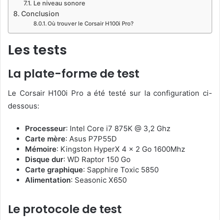
Le niveau sonore
Conclusion
Où trouver le Corsair H100i Pro?
Les tests
La plate-forme de test
Le Corsair H100i Pro a été testé sur la configuration ci-
dessous:
Processeur
: Intel Core i7 875K @ 3,2 Ghz
Carte mère
: Asus P7P55D
Mémoire
: Kingston HyperX 4 x 2 Go 1600Mhz
Disque dur
: WD Raptor 150 Go
Carte graphique
: Sapphire Toxic 5850
Alimentation
: Seasonic X650
Le protocole de test