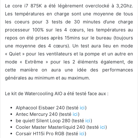
Le core i7 875K a été légèrement overclocké à 3,2Ghz.
Les températures en charge sont une moyenne de tous
les coeurs pour 3 tests de 30 minutes d’une charge
processeur 100% sur les 4 cœurs, les températures au
repos on été prises après 15mins sur le bureau (toujours
une moyenne des 4 cœurs). Un test aura lieu en mode
« Quiet » pour les ventilateurs et la pompe et un autre en
mode « Extrême » pour les 2 éléments également, de
cette manière on aura une idée des performances
générales au minimum et au maximum.
Le kit de Watercooling AIO a été testé face aux :
Alphacool Eisbaer 240 (testé
ici
)
Antec Mercury 240 (testé
ici
)
be quiet! Silent Loop 280 (testé
ici
)
Cooler Master Masterliquid 240 (testé
ici
)
Corsair H115i Pro RGB (testé
ici
)