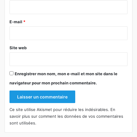
i
r
e
E-mail
*
*
Site web
Enregistrer mon nom, mon e-mail et mon site dans le
navigateur pour mon prochain commentaire.
Ce site utilise Akismet pour réduire les indésirables.
En
savoir plus sur comment les données de vos commentaires
sont utilisées
.