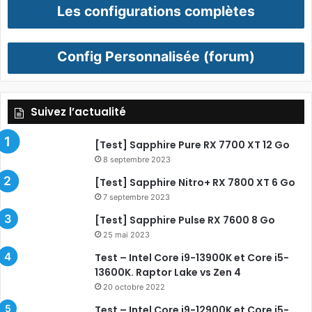
Les configurations complètes
Config Personnalisée (forum)
Suivez l’actualité
[Test] Sapphire Pure RX 7700 XT 12 Go
8 septembre 2023
[Test] Sapphire Nitro+ RX 7800 XT 6 Go
7 septembre 2023
[Test] Sapphire Pulse RX 7600 8 Go
25 mai 2023
Test – Intel Core i9-13900K et Core i5-
13600K. Raptor Lake vs Zen 4
20 octobre 2022
Test – Intel Core i9-12900K et Core i5-