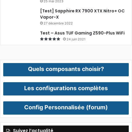
25 mai 2023
[Test] Sapphire RX 7900 XTX Nitro+ OC
Vapor-X
27 décembre 2022
Test – Asus TUF Gaming Z590-Plus WiFi
24 juin 2021
Quels composants choisir?
Les configurations complètes
Config Personnalisée (forum)
Suivez l’actualité