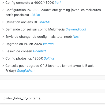
Config complète a 4000/4500€
Yuri
Configuration PC 1800-2000€ que gaming (avec les meilleures
perfs possibles)
1262m
Utilisation anciens DD
MacMil
Demande conseil sur config Multimedia
thewendigoot
Envie de changer de config, mais total noob
Nash
Upgrade du PC en 2024
Warren
Besoin de conseil
Aiden0zt
Config photoshop 1300€
Saltiva
Conseils pour upgrade GPU (éventuellement avec le Black
Friday)
Gengiskhan
[cmtoc_table_of_contents]