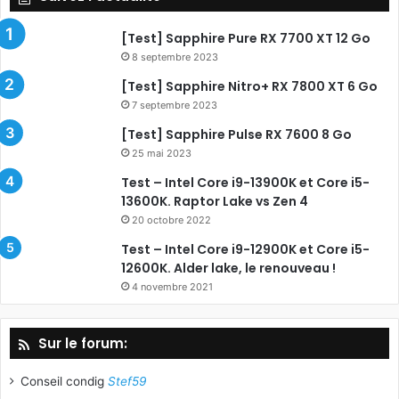
[Test] Sapphire Pure RX 7700 XT 12 Go
8 septembre 2023
[Test] Sapphire Nitro+ RX 7800 XT 6 Go
7 septembre 2023
[Test] Sapphire Pulse RX 7600 8 Go
25 mai 2023
Test – Intel Core i9-13900K et Core i5-
13600K. Raptor Lake vs Zen 4
20 octobre 2022
Test – Intel Core i9-12900K et Core i5-
12600K. Alder lake, le renouveau !
4 novembre 2021
Sur le forum:
Conseil condig
Stef59