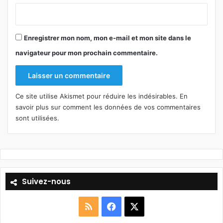
Enregistrer mon nom, mon e-mail et mon site dans le
navigateur pour mon prochain commentaire.
Ce site utilise Akismet pour réduire les indésirables.
En
savoir plus sur comment les données de vos commentaires
sont utilisées
.
Suivez-nous
R
F
X