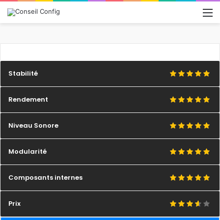
M
Stabilité
Rendement
Niveau Sonore
Modularité
Composants internes
Prix