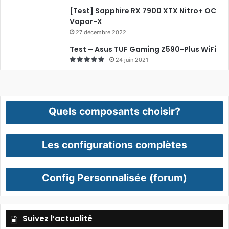
[Test] Sapphire RX 7900 XTX Nitro+ OC
Vapor-X
27 décembre 2022
Test – Asus TUF Gaming Z590-Plus WiFi
24 juin 2021
Quels composants choisir?
Les configurations complètes
Config Personnalisée (forum)
Suivez l’actualité