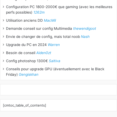
Configuration PC 1800-2000€ que gaming (avec les meilleures
perfs possibles)
1262m
Utilisation anciens DD
MacMil
Demande conseil sur config Multimedia
thewendigoot
Envie de changer de config, mais total noob
Nash
Upgrade du PC en 2024
Warren
Besoin de conseil
Aiden0zt
Config photoshop 1300€
Saltiva
Conseils pour upgrade GPU (éventuellement avec le Black
Friday)
Gengiskhan
[cmtoc_table_of_contents]