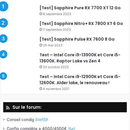
[Test] Sapphire Pure RX 7700 XT 12 Go
8 septembre 2023
[Test] Sapphire Nitro+ RX 7800 XT 6 Go
7 septembre 2023
[Test] Sapphire Pulse RX 7600 8 Go
25 mai 2023
Test – Intel Core i9-13900K et Core i5-
13600K. Raptor Lake vs Zen 4
20 octobre 2022
Test – Intel Core i9-12900K et Core i5-
12600K. Alder lake, le renouveau !
4 novembre 2021
Sur le forum:
Conseil condig
Stef59
Config complète a 4000/4500€
Yuri