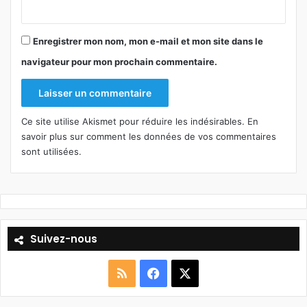
Enregistrer mon nom, mon e-mail et mon site dans le
navigateur pour mon prochain commentaire.
Ce site utilise Akismet pour réduire les indésirables.
En
savoir plus sur comment les données de vos commentaires
sont utilisées
.
Suivez-nous
R
F
X
S
a