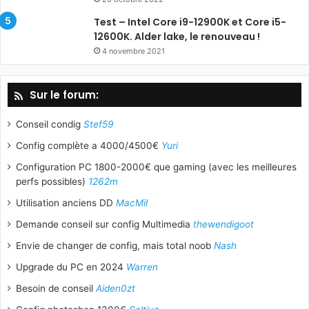
Test – Intel Core i9-12900K et Core i5-
12600K. Alder lake, le renouveau !
4 novembre 2021
Sur le forum:
Conseil condig
Stef59
Config complète a 4000/4500€
Yuri
Configuration PC 1800-2000€ que gaming (avec les meilleures
perfs possibles)
1262m
Utilisation anciens DD
MacMil
Demande conseil sur config Multimedia
thewendigoot
Envie de changer de config, mais total noob
Nash
Upgrade du PC en 2024
Warren
Besoin de conseil
Aiden0zt