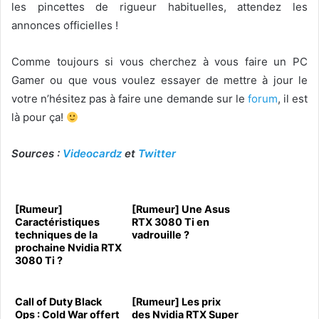
les pincettes de rigueur habituelles, attendez les
annonces officielles !
Comme toujours si vous cherchez à vous faire un PC
Gamer ou que vous voulez essayer de mettre à jour le
votre n’hésitez pas à faire une demande sur le
forum
, il est
là pour ça!
Sources :
Videocardz
et
Twitter
[Rumeur]
[Rumeur] Une Asus
Caractéristiques
RTX 3080 Ti en
techniques de la
vadrouille ?
prochaine Nvidia RTX
3080 Ti ?
Call of Duty Black
[Rumeur] Les prix
Ops : Cold War offert
des Nvidia RTX Super