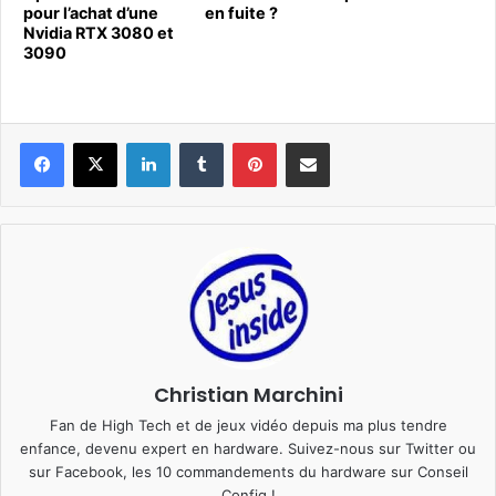
pour l’achat d’une
en fuite ?
Nvidia RTX 3080 et
3090
Linkedin
Tumblr
Pinterest
Pargater via Email
Christian Marchini
Fan de High Tech et de jeux vidéo depuis ma plus tendre
enfance, devenu expert en hardware. Suivez-nous sur
Twitter
ou
sur
Facebook
, les 10 commandements du hardware sur
Conseil
Config
!