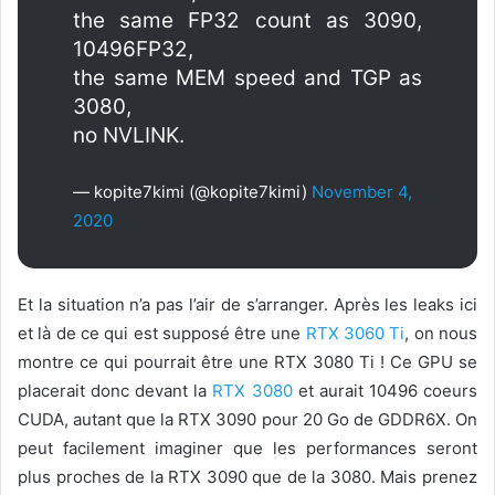
the same FP32 count as 3090,
10496FP32,
the same MEM speed and TGP as
3080,
no NVLINK.
— kopite7kimi (@kopite7kimi)
November 4,
2020
Et la situation n’a pas l’air de s’arranger. Après les leaks ici
et là de ce qui est supposé être une
RTX 3060 Ti
, on nous
montre ce qui pourrait être une RTX 3080 Ti ! Ce GPU se
placerait donc devant la
RTX 3080
et aurait 10496 coeurs
CUDA, autant que la RTX 3090 pour 20 Go de GDDR6X. On
peut facilement imaginer que les performances seront
plus proches de la RTX 3090 que de la 3080. Mais prenez