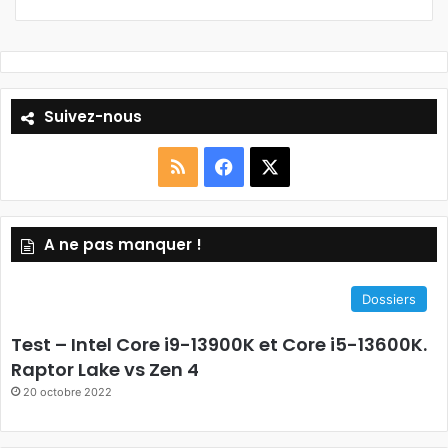
Suivez-nous
RSS
Facebook
X
A ne pas manquer !
Dossiers
Test – Intel Core i9-13900K et Core i5-13600K.
Raptor Lake vs Zen 4
20 octobre 2022