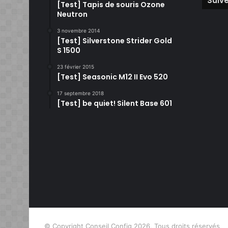
Suive
[Test] Tapis de souris Ozone
Neutron
3 novembre 2014
[Test] Silverstone Strider Gold
S 1500
23 février 2015
[Test] Seasonic M12 II Evo 520
17 septembre 2018
[Test] be quiet! Silent Base 601
© Copyright Conseil Config 2026, Tous droits réservés