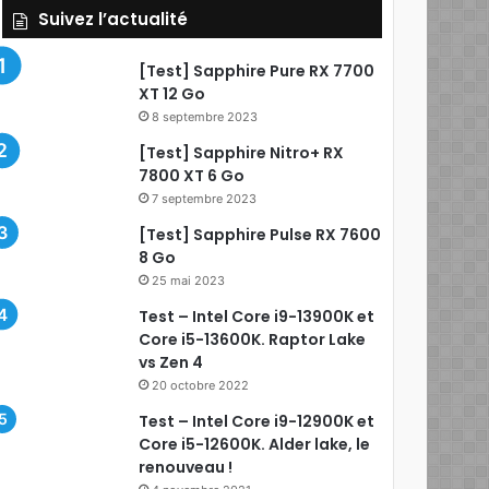
Suivez l’actualité
[Test] Sapphire Pure RX 7700
XT 12 Go
8 septembre 2023
[Test] Sapphire Nitro+ RX
7800 XT 6 Go
7 septembre 2023
[Test] Sapphire Pulse RX 7600
8 Go
25 mai 2023
Test – Intel Core i9-13900K et
Core i5-13600K. Raptor Lake
vs Zen 4
20 octobre 2022
Test – Intel Core i9-12900K et
Core i5-12600K. Alder lake, le
renouveau !