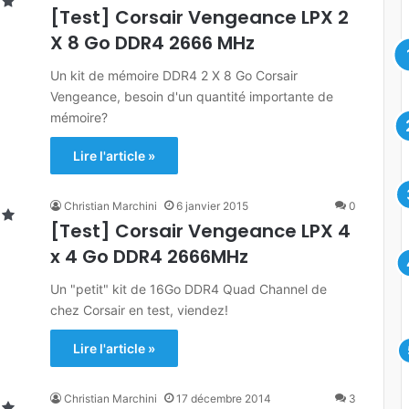
[Test] Corsair Vengeance LPX 2
X 8 Go DDR4 2666 MHz
Un kit de mémoire DDR4 2 X 8 Go Corsair
Vengeance, besoin d'un quantité importante de
mémoire?
Lire l'article »
Christian Marchini
6 janvier 2015
0
[Test] Corsair Vengeance LPX 4
x 4 Go DDR4 2666MHz
Un "petit" kit de 16Go DDR4 Quad Channel de
chez Corsair en test, viendez!
Lire l'article »
Christian Marchini
17 décembre 2014
3