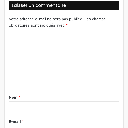
Laisser un commentaire
Votre adresse e-mail ne sera pas publiée.
Les champs
obligatoires sont indiqués avec
*
C
o
m
m
e
n
t
a
Nom
*
i
r
e
E-mail
*