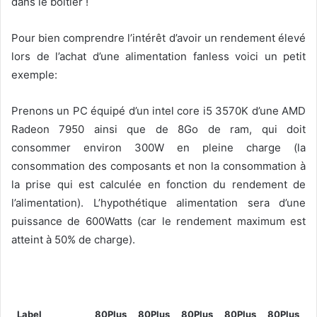
dans le boitier !
Pour bien comprendre l’intérêt d’avoir un rendement élevé
lors de l’achat d’une alimentation fanless voici un petit
exemple:
Prenons un PC équipé d’un intel core i5 3570K d’une AMD
Radeon 7950 ainsi que de 8Go de ram, qui doit
consommer environ 300W en pleine charge (la
consommation des composants et non la consommation à
la prise qui est calculée en fonction du rendement de
l’alimentation). L’hypothétique alimentation sera d’une
puissance de 600Watts (car le rendement maximum est
atteint à 50% de charge).
Label
80Plus
80Plus
80Plus
80Plus
80Plus