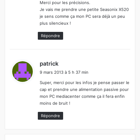
Merci pour les précisions.
Je vais me prendre une petite Seasonix X520
je sens comme ça mon PC sera déjà un peu
plus silencieux !
Répondre
d
patrick
i
9 mars 2013 à 5 h 37 min
t
Super, merci pour les infos je pense passer le
cap et prendre une alimentation passive pour
:
mon PC mediacenter comme ça il fera enfin
moins de bruit !
Répondre