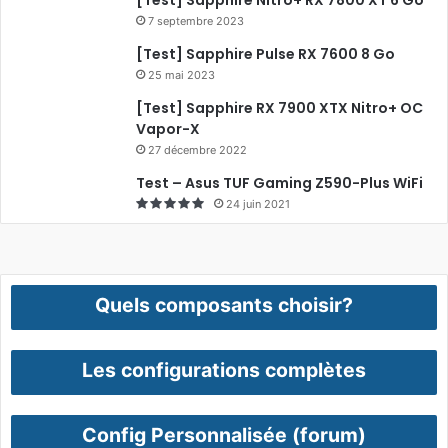
[Test] Sapphire Nitro+ RX 7800 XT 6 Go
7 septembre 2023
[Test] Sapphire Pulse RX 7600 8 Go
25 mai 2023
[Test] Sapphire RX 7900 XTX Nitro+ OC
Vapor-X
27 décembre 2022
Test – Asus TUF Gaming Z590-Plus WiFi
24 juin 2021
Quels composants choisir?
Les configurations complètes
Config Personnalisée (forum)