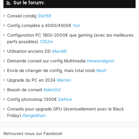
Sur le forum:
Conseil condig
Stef59
Config complète a 4000/4500€
Yuri
Configuration PC 1800-2000€ que gaming (avec les meilleures
perfs possibles)
1262m
Utilisation anciens DD
MacMil
Demande conseil sur config Multimedia
thewendigoot
Envie de changer de config, mais total noob
Nash
Upgrade du PC en 2024
Warren
Besoin de conseil
Aiden0zt
Config photoshop 1300€
Saltiva
Conseils pour upgrade GPU (éventuellement avec le Black
Friday)
Gengiskhan
Retrouvez-nous sur Facebook