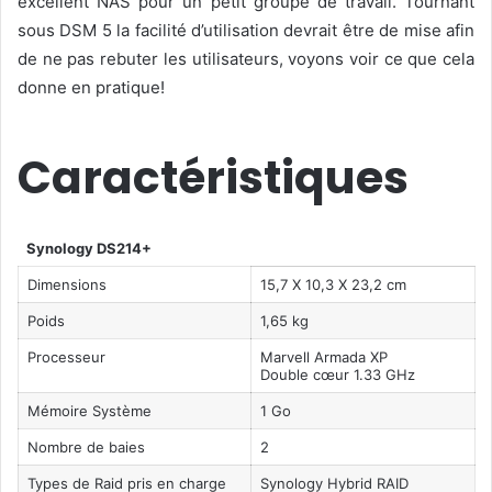
excellent NAS pour un petit groupe de travail. Tournant
sous DSM 5 la facilité d’utilisation devrait être de mise afin
de ne pas rebuter les utilisateurs, voyons voir ce que cela
donne en pratique!
Caractéristiques
Synology DS214+
Dimensions
15,7 X 10,3 X 23,2 cm
Poids
1,65 kg
Processeur
Marvell Armada XP
Double cœur 1.33 GHz
Mémoire Système
1 Go
Nombre de baies
2
Types de Raid pris en charge
Synology Hybrid RAID