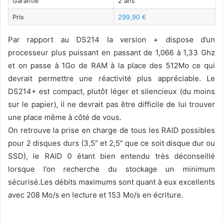
Garantie
2 ans
Prix
299,90 €
Par rapport au DS214 la version + dispose d’un
processeur plus puissant en passant de 1,066 à 1,33 Ghz
et on passe à 1Go de RAM à la place des 512Mo ce qui
devrait permettre une réactivité plus appréciable. Le
DS214+ est compact, plutôt léger et silencieux (du moins
sur le papier), il ne devrait pas être difficile de lui trouver
une place même à côté de vous.
On retrouve la prise en charge de tous les RAID possibles
pour 2 disques durs (3,5″ et 2,5″ que ce soit disque dur ou
SSD), le RAID 0 étant bien entendu très déconseillé
lorsque l’on recherche du stockage un minimum
sécurisé.Les débits maximums sont quant à eux excellents
avec 208 Mo/s en lecture et 153 Mo/s en écriture.