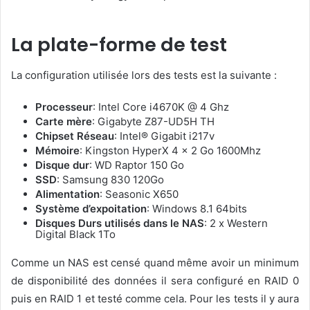
La plate-forme de test
La configuration utilisée lors des tests est la suivante :
Processeur
: Intel Core i4670K @ 4 Ghz
Carte mère
: Gigabyte Z87-UD5H TH
Chipset Réseau
: Intel® Gigabit i217v
Mémoire
: Kingston HyperX 4 x 2 Go 1600Mhz
Disque dur
: WD Raptor 150 Go
SSD
: Samsung 830 120Go
Alimentation
: Seasonic X650
Système d’expoitation
: Windows 8.1 64bits
Disques Durs utilisés dans le NAS
: 2 x Western
Digital Black 1To
Comme un NAS est censé quand même avoir un minimum
de disponibilité des données il sera configuré en RAID 0
puis en RAID 1 et testé comme cela. Pour les tests il y aura