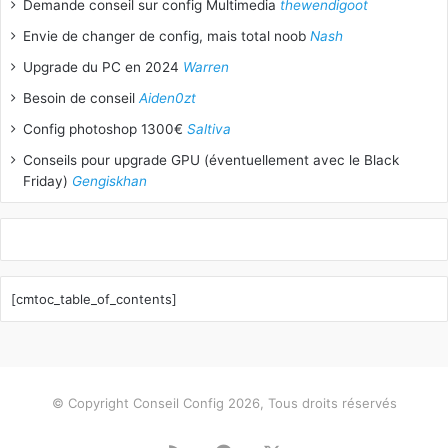
Demande conseil sur config Multimedia
thewendigoot
Envie de changer de config, mais total noob
Nash
Upgrade du PC en 2024
Warren
Besoin de conseil
Aiden0zt
Config photoshop 1300€
Saltiva
Conseils pour upgrade GPU (éventuellement avec le Black
Friday)
Gengiskhan
[cmtoc_table_of_contents]
© Copyright Conseil Config 2026, Tous droits réservés