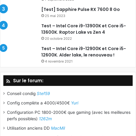
[Test] Sapphire Pulse RX 7600 8 Go
25 mai 2023
Test – Intel Core i9-13900K et Core i5-
13600K. Raptor Lake vs Zen 4
20 octobre 2022
Test – Intel Core i9-12900K et Core i5-
12600K. Alder lake, le renouveau !
4 novembre 2021
Sur le forum:
Conseil condig
Stef59
Config complète a 4000/4500€
Yuri
Configuration PC 1800-2000€ que gaming (avec les meilleures
perfs possibles)
1262m
Utilisation anciens DD
MacMil