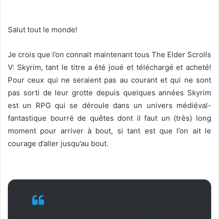
o
w
o
Salut tout le monde!
n
X
Je crois que l’on connait maintenant tous The Elder Scrolls
V: Skyrim, tant le titre a été joué et téléchargé et acheté!
Pour ceux qui ne seraient pas au courant et qui ne sont
pas sorti de leur grotte depuis quelques années Skyrim
est un RPG qui se déroule dans un univers médiéval-
fantastique bourré de quêtes dont il faut un (très) long
moment pour arriver à bout, si tant est que l’on ait le
courage d’aller jusqu’au bout.