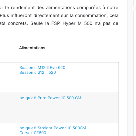
ur le rendement des alimentations comparées à notre
80Plus influeront directement sur la consommation, cela
ats concrets. Seule la FSP Hyper M 500 n’a pas de
Alimentations
Seasonic M12 II Evo 620
Seasonic S12 II 520
be quiet! Pure Power 10 500 CM
be quiet! Straight Power 10 500CM
Corsair SF600