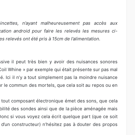
ncettes, n’ayant malheureusement pas accès aux
ation android pour faire les relevés les mesures ci-
es relevés ont été pris à 15cm de l’alimentation.
sive il peut très bien y avoir des nuisances sonores
oil Whine » par exemple qui était présente sur pas mal
é. Ici il n’y a tout simplement pas la moindre nuisance
ur le commun des mortels, que cela soit au repos ou en
, tout composant électronique émet des sons, que cela
ibilité des sondes ainsi que de la pièce aménagée mais
 Donc si vous voyez cela écrit quelque part (que ce soit
 d’un constructeur) n’hésitez pas à douter des propos