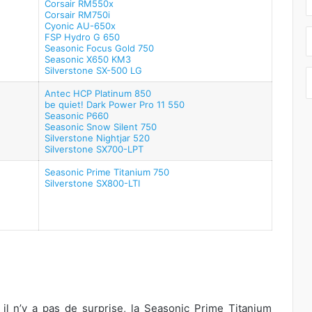
Corsair RM550x
Corsair RM750i
Cyonic AU-650x
FSP Hydro G 650
Seasonic Focus Gold 750
Seasonic X650 KM3
Silverstone SX-500 LG
Antec HCP Platinum 850
be quiet! Dark Power Pro 11 550
Seasonic P660
Seasonic Snow Silent 750
Silverstone Nightjar 520
Silverstone SX700-LPT
Seasonic Prime Titanium 750
Silverstone SX800-LTI
il n’y a pas de surprise, la Seasonic Prime Titanium