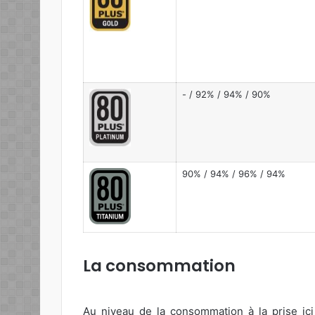
- / 92% / 94% / 90%
90% / 94% / 96% / 94%
La consommation
Au niveau de la consommation à la prise ici 