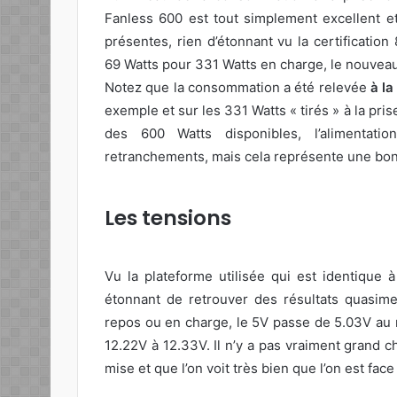
Fanless 600 est tout simplement excellent et
présentes, rien d’étonnant vu la certificati
69 Watts pour 331 Watts en charge, le nouveau
Notez que la consommation a été relevée
à la
exemple et sur les 331 Watts « tirés » à la p
des 600 Watts disponibles, l’alimentat
retranchements, mais cela représente une bon
Les tensions
Vu la plateforme utilisée qui est identique 
étonnant de retrouver des résultats quasime
repos ou en charge, le 5V passe de 5.03V au 
12.22V à 12.33V. Il n’y a pas vraiment grand ch
mise et que l’on voit très bien que l’on est fa