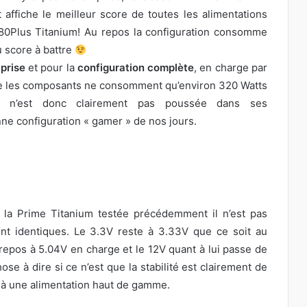
 affiche le meilleur score de toutes les alimentations
on 80Plus Titanium! Au repos la configuration consomme
 score à battre
 prise
et pour la
configuration complète
, en charge par
rise les composants ne consomment qu’environ 320 Watts
ion n’est donc clairement pas poussée dans ses
ne configuration « gamer » de nos jours.
à la Prime Titanium testée précédemment il n’est pas
nt identiques. Le 3.3V reste à 3.33V que ce soit au
repos à 5.04V en charge et le 12V quant à lui passe de
ose à dire si ce n’est que la stabilité est clairement de
ce à une alimentation haut de gamme.