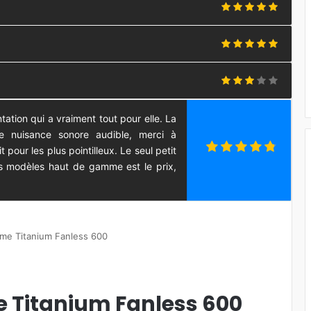
tion qui a vraiment tout pour elle. La
e nuisance sonore audible, merci à
 pour les plus pointilleux. Le seul petit
 modèles haut de gamme est le prix,
ime Titanium Fanless 600
e Titanium Fanless 600