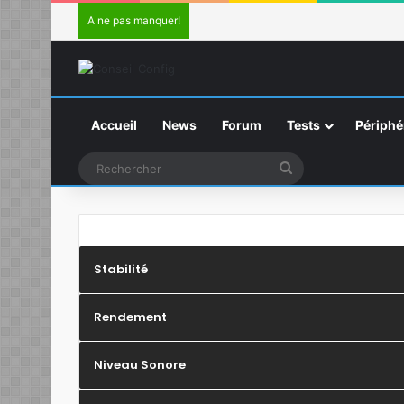
A ne pas manquer!
Accueil
News
Forum
Tests
Périphé
Rechercher
Stabilité
Rendement
Niveau Sonore