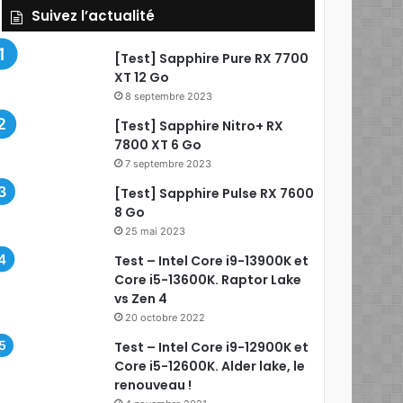
Suivez l’actualité
[Test] Sapphire Pure RX 7700
XT 12 Go
8 septembre 2023
[Test] Sapphire Nitro+ RX
7800 XT 6 Go
7 septembre 2023
[Test] Sapphire Pulse RX 7600
8 Go
25 mai 2023
Test – Intel Core i9-13900K et
Core i5-13600K. Raptor Lake
vs Zen 4
20 octobre 2022
Test – Intel Core i9-12900K et
Core i5-12600K. Alder lake, le
renouveau !