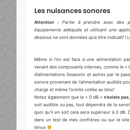
Les nuisances sonores
Attention :
Partie à prendre avec des pi
équipements adéquats et utilisant une applic
dessous ne sont données qu’a titre indicatif ! L
Même si l’on est face à une alimentation pas
venant des composants internes, comme le « C
d’alimentations Seasonic et autres par le pass
sonore provenant de l’alimentation audible po
charge et même l’oreille collée au bloc!
Notez également que le « 0 dB »
n’existe pas
soit audible ou pas, tout dépendra de la sens
quoi qu’il en soit cela sera supérieur à 0 dB.
dans un test de mes confrères ou sur le site
tenus