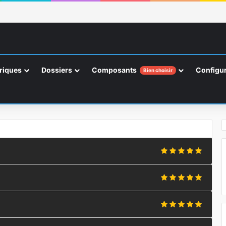
riques
Dossiers
Composants
Configur
Bien choisir