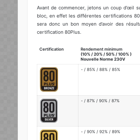
Avant de commencer, jetons un coup d’œil s
bloc, en effet les différentes certifications 
sera donc un bon moyen d’avoir des résult
certification 80Plus.
Certification
Rendement minimum
(10% / 20% / 50% / 100% )
Nouvelle Norme 230V
- / 85% / 88% / 85%
- / 87% / 90% / 87%
- / 90% / 92% / 89%