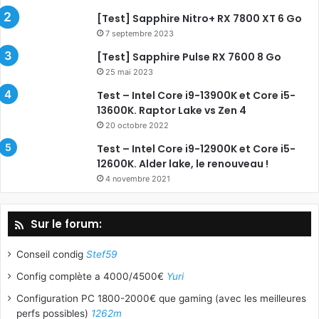
[Test] Sapphire Nitro+ RX 7800 XT 6 Go
7 septembre 2023
[Test] Sapphire Pulse RX 7600 8 Go
25 mai 2023
Test – Intel Core i9-13900K et Core i5-
13600K. Raptor Lake vs Zen 4
20 octobre 2022
Test – Intel Core i9-12900K et Core i5-
12600K. Alder lake, le renouveau !
4 novembre 2021
Sur le forum:
Conseil condig
Stef59
Config complète a 4000/4500€
Yuri
Configuration PC 1800-2000€ que gaming (avec les meilleures
perfs possibles)
1262m