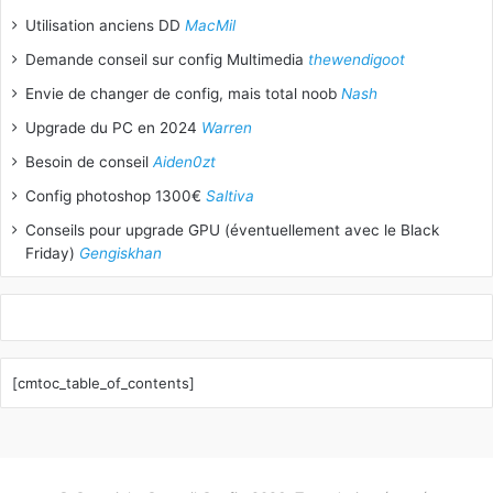
Utilisation anciens DD
MacMil
Demande conseil sur config Multimedia
thewendigoot
Envie de changer de config, mais total noob
Nash
Upgrade du PC en 2024
Warren
Besoin de conseil
Aiden0zt
Config photoshop 1300€
Saltiva
Conseils pour upgrade GPU (éventuellement avec le Black
Friday)
Gengiskhan
[cmtoc_table_of_contents]