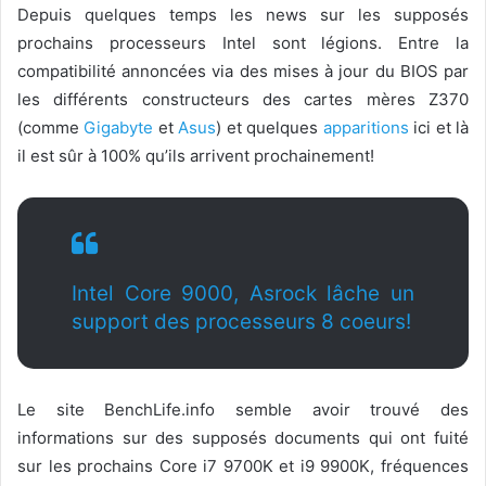
Depuis quelques temps les news sur les supposés
prochains processeurs Intel sont légions. Entre la
compatibilité annoncées via des mises à jour du BIOS par
les différents constructeurs des cartes mères Z370
(comme
Gigabyte
et
Asus
) et quelques
apparitions
ici et là
il est sûr à 100% qu’ils arrivent prochainement!
Intel Core 9000, Asrock lâche un
support des processeurs 8 coeurs!
Le site BenchLife.info semble avoir trouvé des
informations sur des supposés documents qui ont fuité
sur les prochains Core i7 9700K et i9 9900K, fréquences