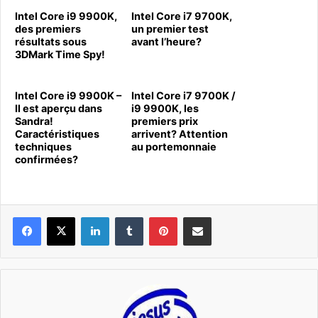
Intel Core i9 9900K,
Intel Core i7 9700K,
des premiers
un premier test
résultats sous
avant l’heure?
3DMark Time Spy!
Intel Core i9 9900K –
Intel Core i7 9700K /
Il est aperçu dans
i9 9900K, les
Sandra!
premiers prix
Caractéristiques
arrivent? Attention
techniques
au portemonnaie
confirmées?
Linkedin
Tumblr
Pinterest
Pargater via Email