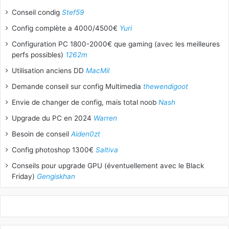
Conseil condig
Stef59
Config complète a 4000/4500€
Yuri
Configuration PC 1800-2000€ que gaming (avec les meilleures
perfs possibles)
1262m
Utilisation anciens DD
MacMil
Demande conseil sur config Multimedia
thewendigoot
Envie de changer de config, mais total noob
Nash
Upgrade du PC en 2024
Warren
Besoin de conseil
Aiden0zt
Config photoshop 1300€
Saltiva
Conseils pour upgrade GPU (éventuellement avec le Black
Friday)
Gengiskhan