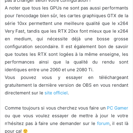
pas à changer selon votre configuration !
A noter que tous les GPUs ne sont pas aussi performants
pour l’encodage bien sûr, les cartes graphiques GTX de la
série 10xx permettent une meilleure qualité que le x264
Very Fast, tandis que les RTX 20xx font mieux que le x264
en medium, qui nécessite déjà une bosse grosse
configuration secondaire. Il est également bon de savoir
que toutes les RTX sont logées à la même enseigne, les
performances ainsi que la qualité du rendu sont
identiques entre une 2060 et une 2080 Ti.
Vous pouvez vous y essayer en téléchargeant
gratuitement la dernière version de OBS en vous rendant
directement sur le
site officiel
.
Comme toujours si vous cherchez vous faire un
PC Gamer
ou que vous voulez essayer de mettre à jour le votre
n’hésitez pas à faire une demander sur le
forum
, il est là
pour ça!