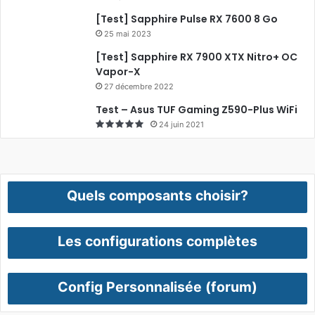
[Test] Sapphire Pulse RX 7600 8 Go
25 mai 2023
[Test] Sapphire RX 7900 XTX Nitro+ OC
Vapor-X
27 décembre 2022
Test – Asus TUF Gaming Z590-Plus WiFi
24 juin 2021
Quels composants choisir?
Les configurations complètes
Config Personnalisée (forum)