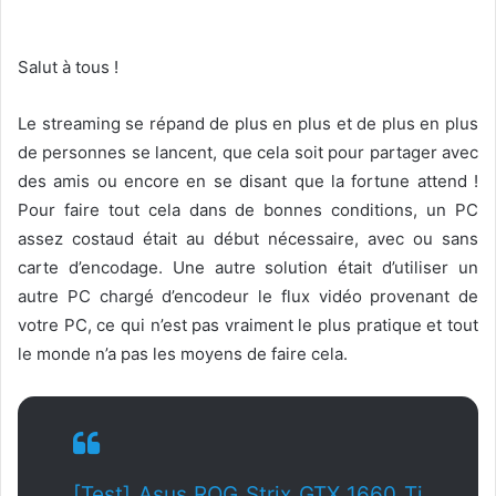
o
w
o
Salut à tous !
n
X
Le streaming se répand de plus en plus et de plus en plus
de personnes se lancent, que cela soit pour partager avec
des amis ou encore en se disant que la fortune attend !
Pour faire tout cela dans de bonnes conditions, un PC
assez costaud était au début nécessaire, avec ou sans
carte d’encodage. Une autre solution était d’utiliser un
autre PC chargé d’encodeur le flux vidéo provenant de
votre PC, ce qui n’est pas vraiment le plus pratique et tout
le monde n’a pas les moyens de faire cela.
[Test] Asus ROG Strix GTX 1660 Ti