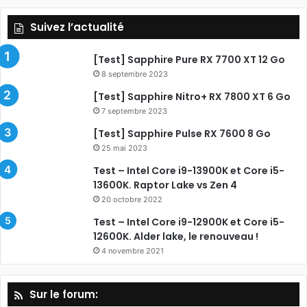
Suivez l’actualité
[Test] Sapphire Pure RX 7700 XT 12 Go
8 septembre 2023
[Test] Sapphire Nitro+ RX 7800 XT 6 Go
7 septembre 2023
[Test] Sapphire Pulse RX 7600 8 Go
25 mai 2023
Test – Intel Core i9-13900K et Core i5-
13600K. Raptor Lake vs Zen 4
20 octobre 2022
Test – Intel Core i9-12900K et Core i5-
12600K. Alder lake, le renouveau !
4 novembre 2021
Sur le forum: