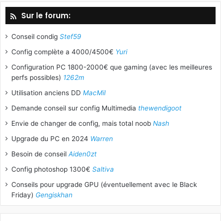
Sur le forum:
Conseil condig
Stef59
Config complète a 4000/4500€
Yuri
Configuration PC 1800-2000€ que gaming (avec les meilleures
perfs possibles)
1262m
Utilisation anciens DD
MacMil
Demande conseil sur config Multimedia
thewendigoot
Envie de changer de config, mais total noob
Nash
Upgrade du PC en 2024
Warren
Besoin de conseil
Aiden0zt
Config photoshop 1300€
Saltiva
Conseils pour upgrade GPU (éventuellement avec le Black
Friday)
Gengiskhan