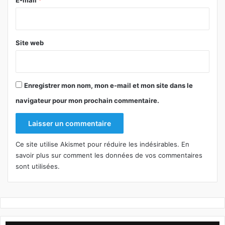
*
Site web
Enregistrer mon nom, mon e-mail et mon site dans le
navigateur pour mon prochain commentaire.
Ce site utilise Akismet pour réduire les indésirables.
En
savoir plus sur comment les données de vos commentaires
sont utilisées
.