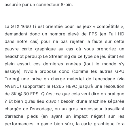
assurée par un connecteur 8-pin.
La GTX 1660 Ti est orientée pour les jeux « compétitifs »,
demandant donc un nombre élevé de FPS (en Full HD
dans notre cas) pour ne pas rejeter la faute sur cette
pauvre carte graphique au cas où vous prendriez un
headshot perdu :p Le Streaming de ce type de jeu étant en
plein essort ces dernières années (tout le monde s’y
essaye), Nvidia propose donc (comme les autres GPU
Turing) une prise en charge matériel de l’encodage (via
NVENC) supportant le H.265 HEVC jusqu’à une résolution
de 8K @ 30 FPS. Qu’est-ce que cela veut dire en pratique
? Et bien qu’au lieu d’avoir besoin d’une machine séparée
chargée de l’encodage, ou un gros processeur travaillant
d’arrache pieds (en ayant un impact négatif sur les
performances in game bien sûr), la carte graphique fera