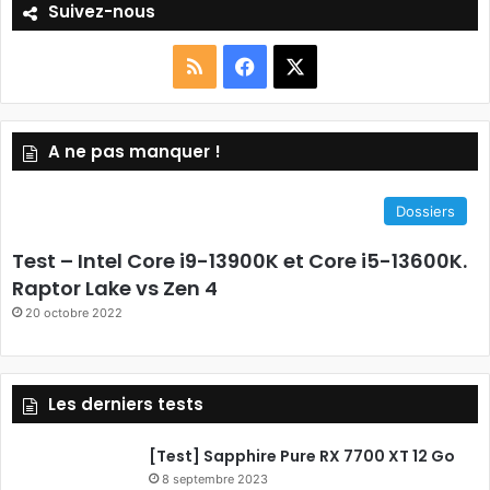
Suivez-nous
R
F
X
S
a
A ne pas manquer !
S
c
e
Dossiers
b
Test – Intel Core i9-13900K et Core i5-13600K.
o
Raptor Lake vs Zen 4
20 octobre 2022
o
k
Les derniers tests
[Test] Sapphire Pure RX 7700 XT 12 Go
8 septembre 2023