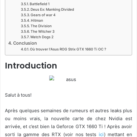
Battlefield 1
Deus Ex: Manking Divided
Gears of war 4
Hitman
The Division
The Witcher 3
Watch Dogs 2
Conclusion
Où trouver l'Asus ROG Strix GTX 1660 Ti OC ?
Introduction
Salut à tous!
Après quelques semaines de rumeurs et autres leaks plus
ou moins vrais, la nouvelle carte de chez Nvidia est
arrivée, et c’est bien la Geforce GTX 1660 Ti ! Après avoir
sorti la gamme des RTX (voir nos tests
ici
) mettant en