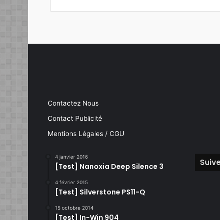
Contactez Nous
Contact Publicité
Mentions Légales / CGU
4 janvier 2016
Suive
[Test] Nanoxia Deep Silence 3
4 février 2015
[Test] Silverstone PS11-Q
15 octobre 2014
[Test] In-Win 904