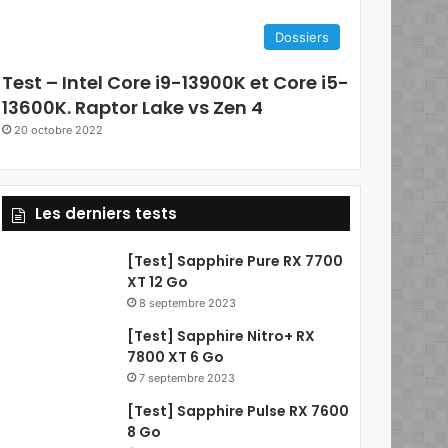
Dossiers
Test – Intel Core i9-13900K et Core i5-
13600K. Raptor Lake vs Zen 4
20 octobre 2022
Les derniers tests
[Test] Sapphire Pure RX 7700
XT 12 Go
8 septembre 2023
[Test] Sapphire Nitro+ RX
7800 XT 6 Go
7 septembre 2023
[Test] Sapphire Pulse RX 7600
8 Go