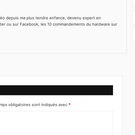
déo depuis ma plus tendre enfance, devenu expert en
ter
ou sur
Facebook
, les 10 commandements du hardware sur
mps obligatoires sont indiqués avec
*