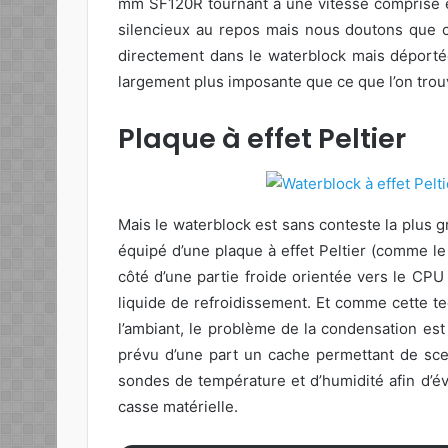
mm SF120R tournant à une vitesse comprise e
silencieux au repos mais nous doutons que ce
directement dans le waterblock mais déportée 
largement plus imposante que ce que l’on trouv
Plaque à effet Peltier
Mais le waterblock est sans conteste la plus 
équipé d’une plaque à effet Peltier (comme l
côté d’une partie froide orientée vers le CPU 
liquide de refroidissement. Et comme cette 
l’ambiant, le problème de la condensation es
prévu d’une part un cache permettant de sce
sondes de température et d’humidité afin d’év
casse matérielle.