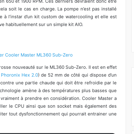
n 650 et 1900 RPM. Ces derniers devraient donc être
la soit le cas en charge. La pompe n’est pas installé
à l’instar d’un kit custom de watercooling et elle est
e habituellement sur un simple kit AIO.
grosse nouveauté sur le ML360 Sub-Zero. Il est en effet
e
Phoronix Hex 2.0
) de 52 mm de côté qui dispose d’un
contre une partie chaude qui doit être refroidie par le
technologie amène à des températures plus basses que
t vraiment à prendre en considération. Cooler Master a
ller le CPU ainsi que son socket mais également des
iter tout dysfonctionnement qui pourrait entrainer une