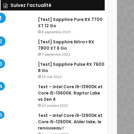
Suivez l’actualité
[Test] Sapphire Pure RX 7700
XT 12 Go
8 septembre 2023
[Test] Sapphire Nitro+ RX
7800 XT 6 Go
7 septembre 2023
[Test] Sapphire Pulse RX 7600
8 Go
25 mai 2023
Test – Intel Core i9-13900K et
Core i5-13600K. Raptor Lake
vs Zen 4
20 octobre 2022
Test – Intel Core i9-12900K et
Core i5-12600K. Alder lake, le
renouveau !