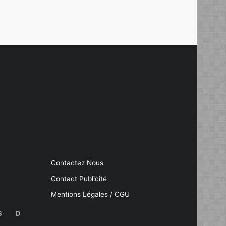
Contactez Nous
Contact Publicité
Mentions Légales / CGU
S
D