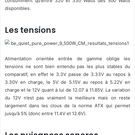
consomment qu’entre 320 et 330 Watts des 500 Watts
disponibles.
Les tensions
Alimentation orientée entrée de gamme oblige les
tensions ne sont bien entendu pas les plus stables du
comparatif, en effet le 3.3V passe de 3.33V au repos à
3.30V en charge, le 5V de 5.15V au repos à 5.22V en
charge et le 12V quant à lui de 12.07 à 11.85V. La variation
du 12V n’est pas vraiment la meilleure mais on reste
largement dans les clous de la norme ATX qui permet
jusqu’à 5% (donc entre 11.4V et 12.6V).