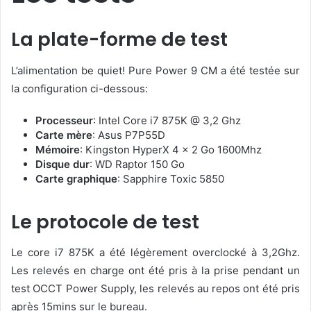
La plate-forme de test
L’alimentation be quiet! Pure Power 9 CM a été testée sur
la configuration ci-dessous:
Processeur
: Intel Core i7 875K @ 3,2 Ghz
Carte mère
: Asus P7P55D
Mémoire
: Kingston HyperX 4 x 2 Go 1600Mhz
Disque dur
: WD Raptor 150 Go
Carte graphique
: Sapphire Toxic 5850
Le protocole de test
Le core i7 875K a été légèrement overclocké à 3,2Ghz.
Les relevés en charge ont été pris à la prise pendant un
test OCCT Power Supply, les relevés au repos ont été pris
après 15mins sur le bureau.