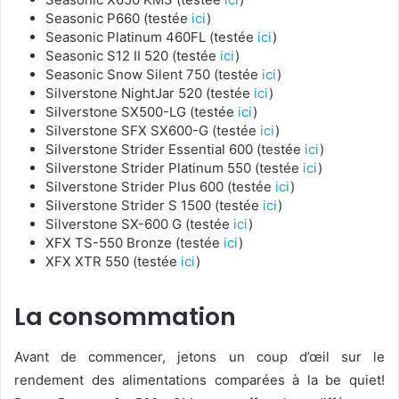
Seasonic P660 (testée
ici
)
Seasonic Platinum 460FL (testée
ici
)
Seasonic S12 II 520 (testée
ici
)
Seasonic Snow Silent 750 (testée
ici
)
Silverstone NightJar 520 (testée
ici
)
Silverstone SX500-LG (testée
ici
)
Silverstone SFX SX600-G (testée
ici
)
Silverstone Strider Essential 600 (testée
ici
)
Silverstone Strider Platinum 550 (testée
ici
)
Silverstone Strider Plus 600 (testée
ici
)
Silverstone Strider S 1500 (testée
ici
)
Silverstone SX-600 G (testée
ici
)
XFX TS-550 Bronze (testée
ici
)
XFX XTR 550 (testée
ici
)
La consommation
Avant de commencer, jetons un coup d’œil sur le
rendement des alimentations comparées à la be quiet!