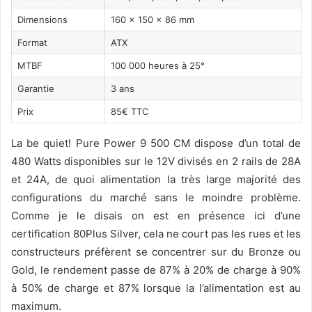
Dimensions
160 x 150 x 86 mm
Format
ATX
MTBF
100 000 heures à 25°
Garantie
3 ans
Prix
85€ TTC
La be quiet! Pure Power 9 500 CM dispose d’un total de
480 Watts disponibles sur le 12V divisés en 2 rails de 28A
et 24A, de quoi alimentation la très large majorité des
configurations du marché sans le moindre problème.
Comme je le disais on est en présence ici d’une
certification 80Plus Silver, cela ne court pas les rues et les
constructeurs préfèrent se concentrer sur du Bronze ou
Gold, le rendement passe de 87% à 20% de charge à 90%
à 50% de charge et 87% lorsque la l’alimentation est au
maximum.