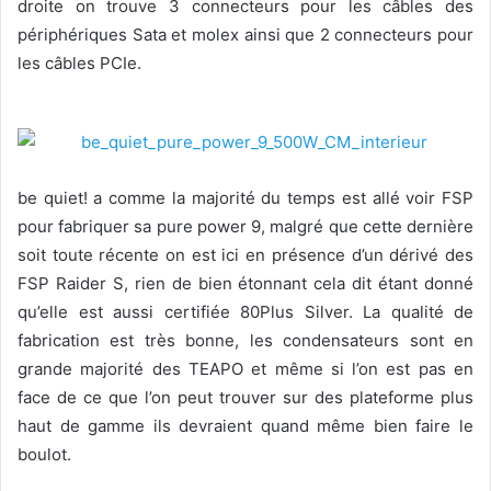
droite on trouve 3 connecteurs pour les câbles des
périphériques Sata et molex ainsi que 2 connecteurs pour
les câbles PCIe.
be quiet! a comme la majorité du temps est allé voir FSP
pour fabriquer sa pure power 9, malgré que cette dernière
soit toute récente on est ici en présence d’un dérivé des
FSP Raider S, rien de bien étonnant cela dit étant donné
qu’elle est aussi certifiée 80Plus Silver. La qualité de
fabrication est très bonne, les condensateurs sont en
grande majorité des TEAPO et même si l’on est pas en
face de ce que l’on peut trouver sur des plateforme plus
haut de gamme ils devraient quand même bien faire le
boulot.