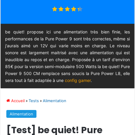
be quiet! propose ici une alimentation très bien finie, les
performances de la Pure Power 9 sont très correctes, même si
j'aurais aimé un 12V qui varie moins en charge. Le niveau
sonore est largement maitrisé avec une alimentation qui est
inaudible au repos et en charge. Proposée à un tarif d'environ
85€ pour la version semi-modulaire 500 Watts la be quiet! Pure
Power 9 500 CM remplace sans soucis la Pure Power L8, elle
sera tout à fait adaptée à une
config gamer
.
Accueil
»
Tests
»
Alimentation
Alimentation
[Test] be quiet! Pure