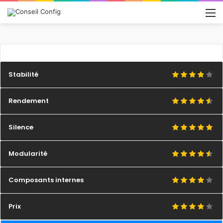
M
Stabilité
Rendement
Silence
Modularité
Composants internes
Prix