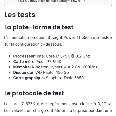
Où trouver les be quiet! Straight Power 11?
Les tests
La plate-forme de test
L’alimentation be quiet! Straight Power 11 550 a été testée
sur la configuration ci-dessous:
Processeur
: Intel Core i7 875K @ 3,2 Ghz
Carte mère
: Asus P7P55D
Mémoire
: Kingston HyperX 4 x 2 Go 1600Mhz
Disque dur
: WD Raptor 150 Go
Carte graphique
: Sapphire Toxic 5850
Le protocole de test
Le core i7 875K a été légèrement overclocké à 3,2Ghz.
Les relevés en charge ont été pris à la prise pendant une