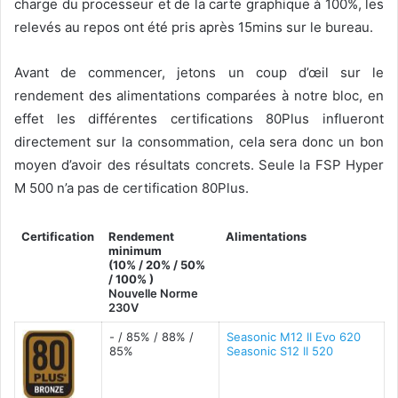
charge du processeur et de la carte graphique à 100%, les
relevés au repos ont été pris après 15mins sur le bureau.
Avant de commencer, jetons un coup d’œil sur le
rendement des alimentations comparées à notre bloc, en
effet les différentes certifications 80Plus influeront
directement sur la consommation, cela sera donc un bon
moyen d’avoir des résultats concrets. Seule la FSP Hyper
M 500 n’a pas de certification 80Plus.
Certification
Rendement
Alimentations
minimum
(10% / 20% / 50%
/ 100% )
Nouvelle Norme
230V
- / 85% / 88% /
Seasonic M12 II Evo 620
85%
Seasonic S12 II 520