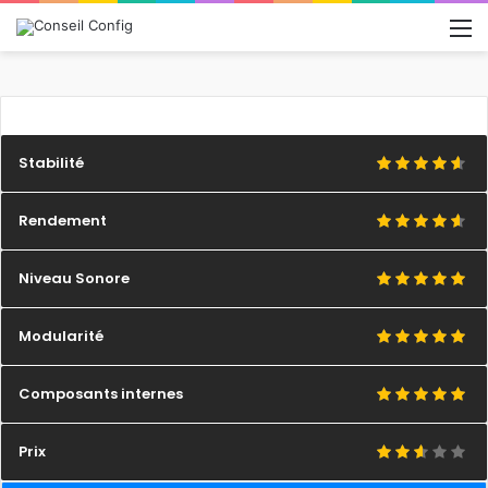
M
Stabilité
Rendement
Niveau Sonore
Modularité
Composants internes
Prix