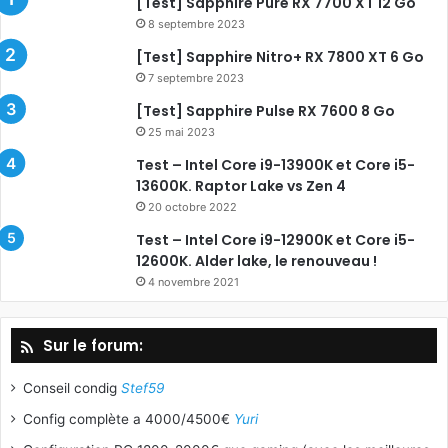
[Test] Sapphire Pure RX 7700 XT 12 Go
8 septembre 2023
[Test] Sapphire Nitro+ RX 7800 XT 6 Go
7 septembre 2023
[Test] Sapphire Pulse RX 7600 8 Go
25 mai 2023
Test – Intel Core i9-13900K et Core i5-
13600K. Raptor Lake vs Zen 4
20 octobre 2022
Test – Intel Core i9-12900K et Core i5-
12600K. Alder lake, le renouveau !
4 novembre 2021
Sur le forum:
Conseil condig
Stef59
Config complète a 4000/4500€
Yuri