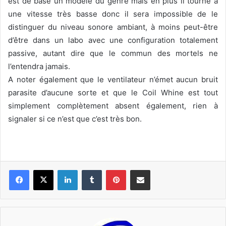
est de base un modèle du genre mais en plus il tourne à
une vitesse très basse donc il sera impossible de le
distinguer du niveau sonore ambiant, à moins peut-être
d’être dans un labo avec une configuration totalement
passive, autant dire que le commun des mortels ne
l’entendra jamais.
A noter également que le ventilateur n’émet aucun bruit
parasite d’aucune sorte et que le Coil Whine est tout
simplement complètement absent également, rien à
signaler si ce n’est que c’est très bon.
Linkedin
Tumblr
Pinterest
Pargater via Email