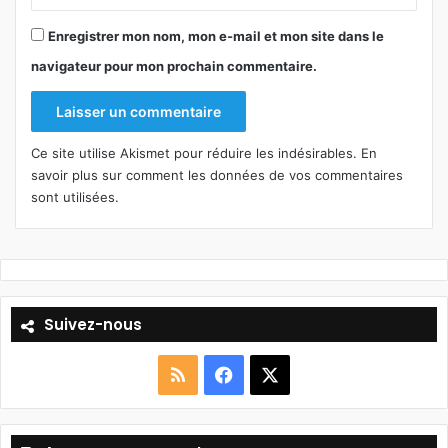
Enregistrer mon nom, mon e-mail et mon site dans le
navigateur pour mon prochain commentaire.
Ce site utilise Akismet pour réduire les indésirables.
En
savoir plus sur comment les données de vos commentaires
sont utilisées
.
Suivez-nous
R
F
X
S
a